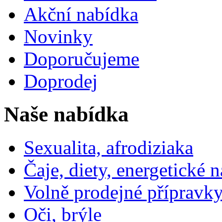
Akční nabídka
Novinky
Doporučujeme
Doprodej
Naše nabídka
Sexualita, afrodiziaka
Čaje, diety, energetické 
Volně prodejné přípravky
Oči, brýle