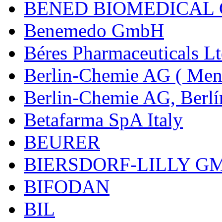
BENED BIOMEDICAL Co
Benemedo GmbH
Béres Pharmaceuticals Lt
Berlin-Chemie AG ( Mena
Berlin-Chemie AG, Berlí
Betafarma SpA Italy
BEURER
BIERSDORF-LILLY G
BIFODAN
BIL