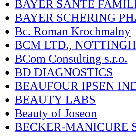
BAYER SANTÉ FAMIL
BAYER SCHERING P
Bc. Roman Krochmalny
BCM LTD., NOTTING
BCom Consulting s.r.o.
BD DIAGNOSTICS
BEAUFOUR IPSEN IN
BEAUTY LABS
Beauty of Joseon
BECKER-MANICURE 