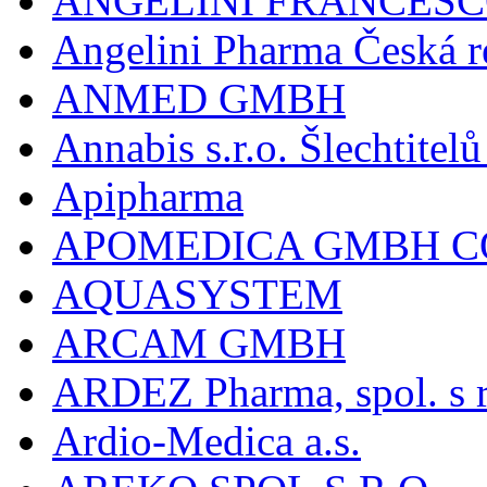
ANGELINI FRANCES
Angelini Pharma Česká re
ANMED GMBH
Annabis s.r.o. Šlechtite
Apipharma
APOMEDICA GMBH C
AQUASYSTEM
ARCAM GMBH
ARDEZ Pharma, spol. s r
Ardio-Medica a.s.