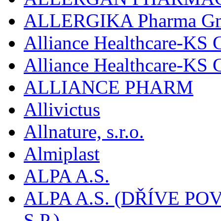
ALLERGIKA Pharma G
Alliance Healthcare-KS 
Alliance Healthcare-KS
ALLIANCE PHARM
Allivictus
Allnature, s.r.o.
Almiplast
ALPA A.S.
ALPA A.S. (DŘÍVE 
S.P.)