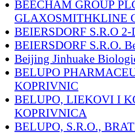
BEECHAM GROUP PLC
GLAXOSMITHKLINE 
BEIERSDORF S.R.O 2-
BEIERSDORF S.R.O. Beie
Beijing Jinhuake Biolog
BELUPO PHARMACEUT
KOPRIVNIC
BELUPO, LIEKOVI I K
KOPRIVNICA
BELUPO, S.R.O., BRA