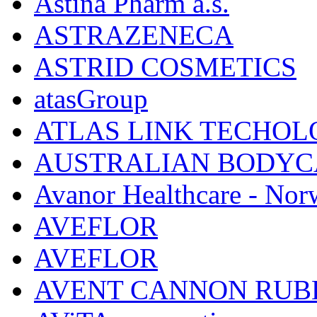
Astina Pharm a.s.
ASTRAZENECA
ASTRID COSMETICS
atasGroup
ATLAS LINK TECHOLO
AUSTRALIAN BODYC
Avanor Healthcare - Nor
AVEFLOR
AVEFLOR
AVENT CANNON RUB