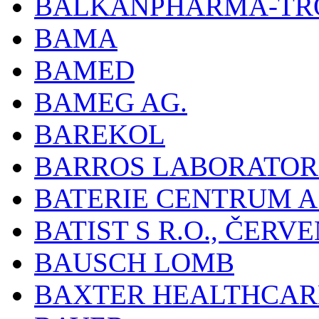
BALKANPHARMA-TRO
BAMA
BAMED
BAMEG AG.
BAREKOL
BARROS LABORATOR
BATERIE CENTRUM A.
BATIST S R.O., ČER
BAUSCH LOMB
BAXTER HEALTHCARE