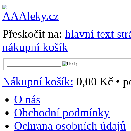
Přeskočit na:
hlavní text st
nákupní košík
Nákupní košík:
0,00 Kč
•
p
O nás
Obchodní podmínky
Ochrana osobních údajů