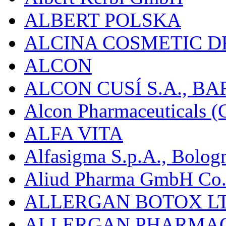
ALBERT POLSKA
ALCINA COSMETIC D
ALCON
ALCON CUSÍ S.A., B
Alcon Pharmaceuticals (C
ALFA VITA
Alfasigma S.p.A., Bolog
Aliud Pharma GmbH Co.
ALLERGAN BOTOX LT
ALLERGAN PHARMAC