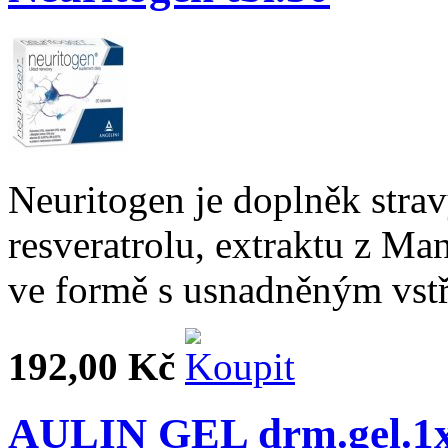
Neuritogen je doplněk stra
resveratrolu, extraktu z Ma
ve formě s usnadněným vst
192,00 Kč
AULIN GEL drm.gel.1