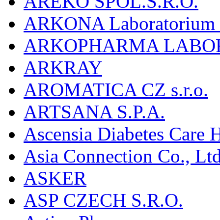
AREKO SPOL.S.R.O.
ARKONA Laboratorium F
ARKOPHARMA LABO
ARKRAY
AROMATICA CZ s.r.o.
ARTSANA S.P.A.
Ascensia Diabetes Care 
Asia Connection Co., Ltd
ASKER
ASP CZECH S.R.O.