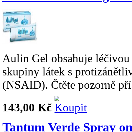
Aulin Gel obsahuje léčivou 
skupiny látek s protizánětli
(NSAID). Čtěte pozorně pří
143,00 Kč
Tantum Verde Spray om