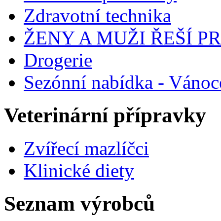
Zdravotní technika
ŽENY A MUŽI ŘEŠÍ 
Drogerie
Sezónní nabídka - Vánoc
Veterinární přípravky
Zvířecí mazlíčci
Klinické diety
Seznam výrobců