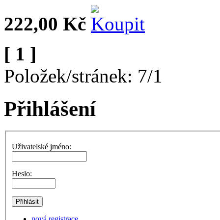
222,00 Kč
[ 1 ]
Položek/stránek: 7/1
Přihlášení
Uživatelské jméno:
Heslo:
nová registrace