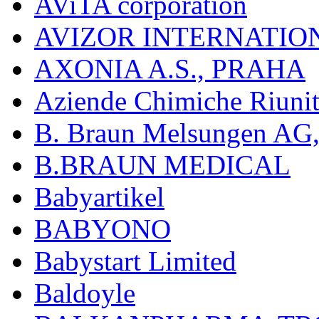
AViTA corporation
AVIZOR INTERNATIO
AXONIA A.S., PRAHA
Aziende Chimiche Riuni
B. Braun Melsungen AG
B.BRAUN MEDICAL
Babyartikel
BABYONO
Babystart Limited
Baldoyle