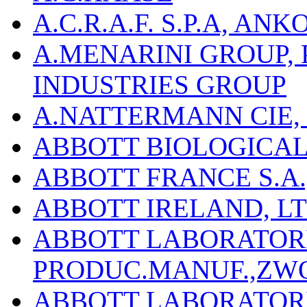
A.C.R.A.F. S.P.A, AN
A.MENARINI GROUP,
INDUSTRIES GROUP
A.NATTERMANN CIE, 
ABBOTT BIOLOGICALS
ABBOTT FRANCE S.A.
ABBOTT IRELAND, L
ABBOTT LABORATORIE
PRODUC.MANUF.,ZW
ABBOTT LABORATORI