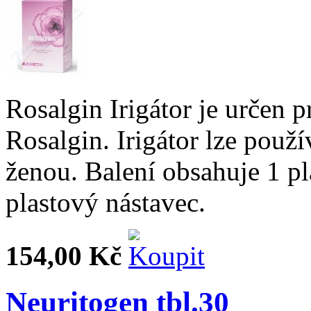
Rosalgin Irigátor je určen
Rosalgin. Irigátor lze pou
ženou. Balení obsahuje 1 p
plastový nástavec.
154,00 Kč
Neuritogen tbl.30