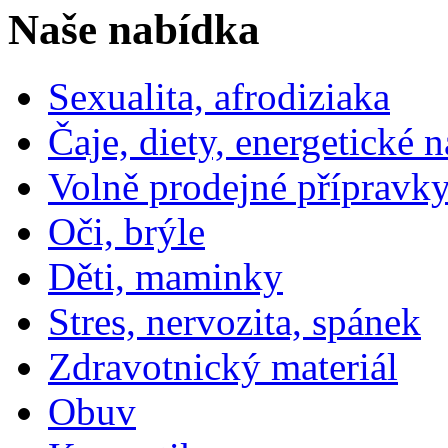
Naše nabídka
Sexualita, afrodiziaka
Čaje, diety, energetické 
Volně prodejné přípravky
Oči, brýle
Děti, maminky
Stres, nervozita, spánek
Zdravotnický materiál
Obuv