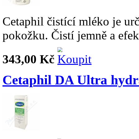
Cetaphil čistící mléko je ur
pokožku. Čistí jemně a efe
343,00 Kč
Cetaphil DA Ultra hydr