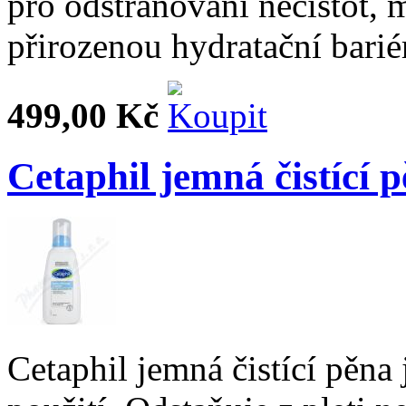
pro odstraňování nečistot,
přirozenou hydratační bari
499,00 Kč
Cetaphil jemná čistící 
Cetaphil jemná čistící pěn