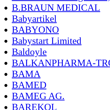
B.BRAUN MEDICAL
Babyartikel
BABYONO
Babystart Limited
Baldoyle
BALKANPHARMA-TRO
BAMA
BAMED
BAMEG AG.
BAREKOL