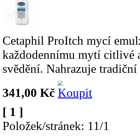
Cetaphil ProItch mycí emulz
každodennímu mytí citlivé 
svědění. Nahrazuje tradiční
341,00 Kč
[ 1 ]
Položek/stránek: 11/1