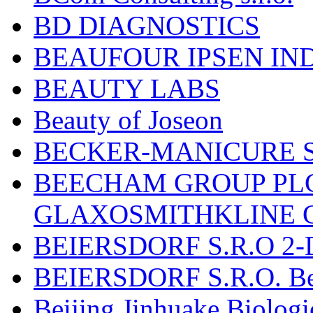
BD DIAGNOSTICS
BEAUFOUR IPSEN IN
BEAUTY LABS
Beauty of Joseon
BECKER-MANICURE 
BEECHAM GROUP PLC
GLAXOSMITHKLINE 
BEIERSDORF S.R.O 2-
BEIERSDORF S.R.O. Beie
Beijing Jinhuake Biolog