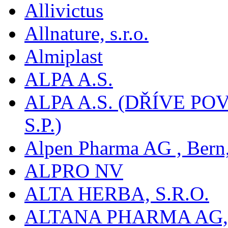
Allivictus
Allnature, s.r.o.
Almiplast
ALPA A.S.
ALPA A.S. (DŘÍVE 
S.P.)
Alpen Pharma AG , Bern
ALPRO NV
ALTA HERBA, S.R.O.
ALTANA PHARMA AG