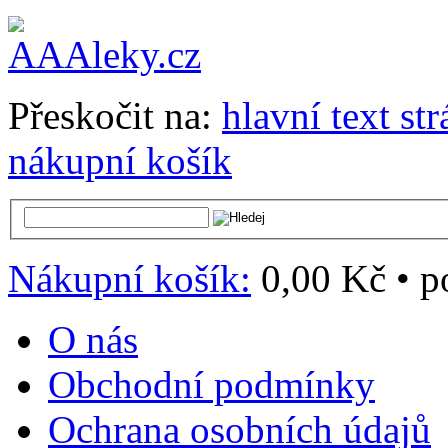
Přeskočit na:
hlavní text st
nákupní košík
Nákupní košík:
0,00 Kč
•
p
O nás
Obchodní podmínky
Ochrana osobních údajů