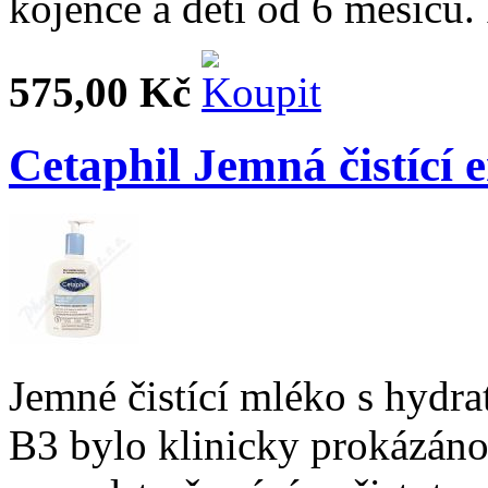
kojence a děti od 6 měsíců
575,00 Kč
Cetaphil Jemná čistící
Jemné čistící mléko s hydr
B3 bylo klinicky prokázáno