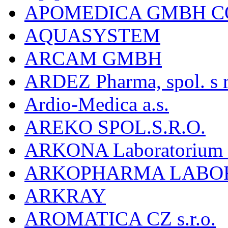
APOMEDICA GMBH C
AQUASYSTEM
ARCAM GMBH
ARDEZ Pharma, spol. s r
Ardio-Medica a.s.
AREKO SPOL.S.R.O.
ARKONA Laboratorium F
ARKOPHARMA LABO
ARKRAY
AROMATICA CZ s.r.o.