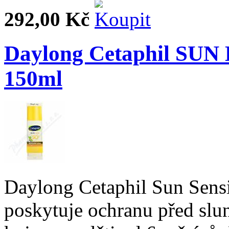
292,00 Kč
Daylong Cetaphil SUN 
150ml
Daylong Cetaphil Sun Sens
poskytuje ochranu před slu