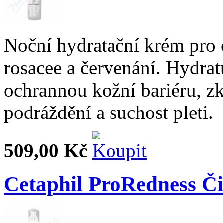
Noční hydratační krém pro c
rosacee a červenání. Hydrat
ochrannou kožní bariéru, zk
podráždění a suchost pleti.
509,00 Kč
Cetaphil ProRedness Či