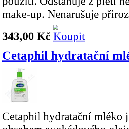
použití. Odstaňuje z pleti 
make-up. Nenarušuje přiroz
343,00 Kč
Cetaphil hydratační ml
Cetaphil hydratační mléko j