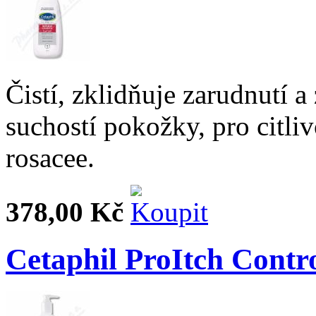
Čistí, zklidňuje zarudnutí 
suchostí pokožky, pro citli
rosacee.
378,00 Kč
Cetaphil ProItch Contr