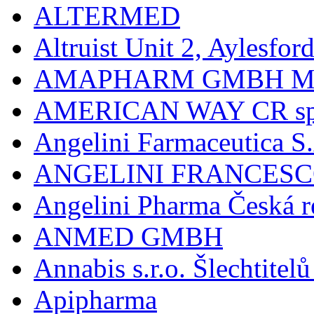
ALTERMED
Altruist Unit 2, Aylesfor
AMAPHARM GMBH M
AMERICAN WAY CR spol
Angelini Farmaceutica S.
ANGELINI FRANCES
Angelini Pharma Česká re
ANMED GMBH
Annabis s.r.o. Šlechtite
Apipharma