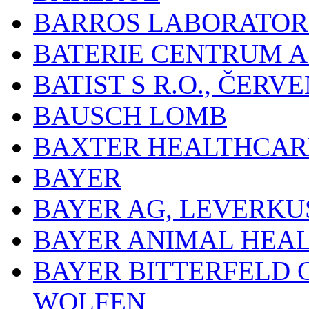
BARROS LABORATOR
BATERIE CENTRUM A.
BATIST S R.O., ČER
BAUSCH LOMB
BAXTER HEALTHCARE
BAYER
BAYER AG, LEVERKU
BAYER ANIMAL HEA
BAYER BITTERFELD 
WOLFEN