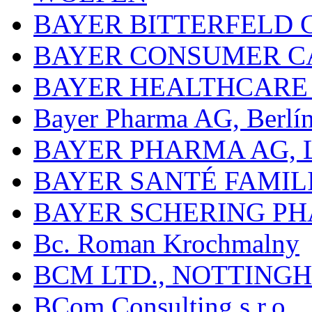
BAYER BITTERFELD 
BAYER CONSUMER C
BAYER HEALTHCARE
Bayer Pharma AG, Berlí
BAYER PHARMA AG,
BAYER SANTÉ FAMIL
BAYER SCHERING P
Bc. Roman Krochmalny
BCM LTD., NOTTING
BCom Consulting s.r.o.