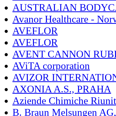
AUSTRALIAN BODYC
Avanor Healthcare - Nor
AVEFLOR
AVEFLOR
AVENT CANNON RUB
AViTA corporation
AVIZOR INTERNATIO
AXONIA A.S., PRAHA
Aziende Chimiche Riuni
B. Braun Melsungen AG