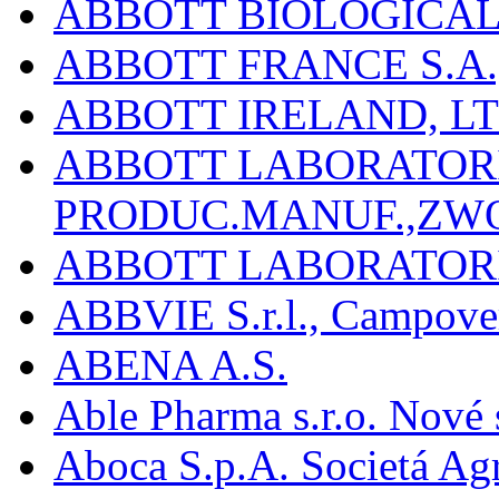
ABBOTT BIOLOGICALS
ABBOTT FRANCE S.A.
ABBOTT IRELAND, L
ABBOTT LABORATORIE
PRODUC.MANUF.,ZW
ABBOTT LABORATORI
ABBVIE S.r.l., Campover
ABENA A.S.
Able Pharma s.r.o. Nové
Aboca S.p.A. Societá Agr