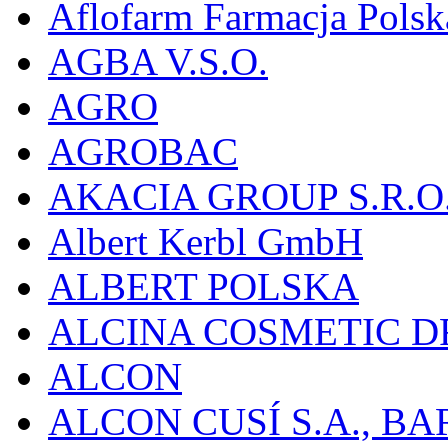
Aflofarm Farmacja Polska
AGBA V.S.O.
AGRO
AGROBAC
AKACIA GROUP S.R.O
Albert Kerbl GmbH
ALBERT POLSKA
ALCINA COSMETIC D
ALCON
ALCON CUSÍ S.A., B