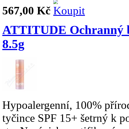
567,00 Kč
ATTITUDE Ochranný ba
8.5g
Hypoalergenní, 100% přírod
tyčince SPF 15+ šetrný k po