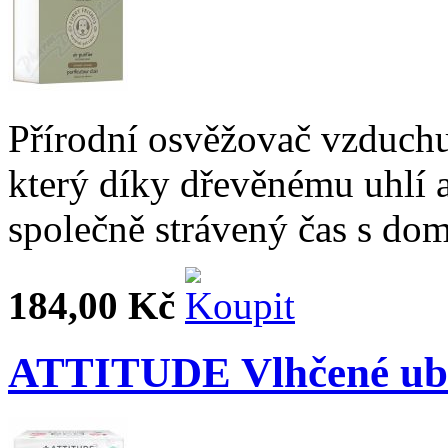
Přírodní osvěžovač vzduch
který díky dřevěnému uhlí 
společně strávený čas s do
184,00 Kč
ATTITUDE Vlhčené ubr