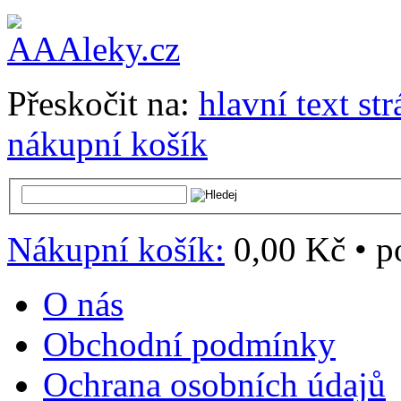
Přeskočit na:
hlavní text st
nákupní košík
Nákupní košík:
0,00 Kč
•
p
O nás
Obchodní podmínky
Ochrana osobních údajů