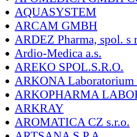
AQUASYSTEM
ARCAM GMBH
ARDEZ Pharma, spol. s r
Ardio-Medica a.s.
AREKO SPOL.S.R.O.
ARKONA Laboratorium F
ARKOPHARMA LABO
ARKRAY
AROMATICA CZ s.r.o.
ARTSANA S.P.A.