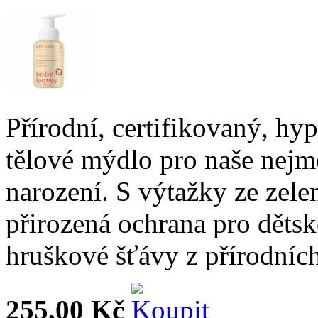
Přírodní, certifikovaný, hy
tělové mýdlo pro naše nejm
narození. S výtažky ze zele
přirozená ochrana pro děts
hruškové šťávy z přírodních
255,00 Kč