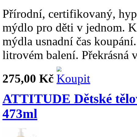
Přírodní, certifikovaný, hy
mýdlo pro děti v jednom. 
mýdla usnadní čas koupání.
litrovém balení. Překrásná
275,00 Kč
ATTITUDE Dětské těl
473ml