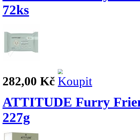
72ks
282,00 Kč
ATTITUDE Furry Friend
227g