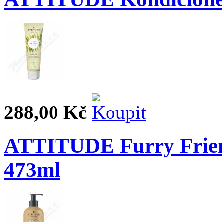
288,00 Kč
ATTITUDE Furry Frien
473ml