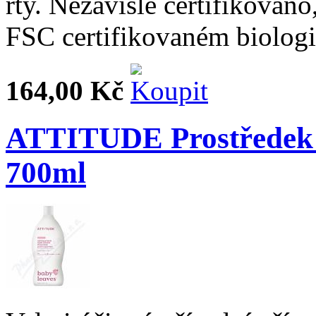
rty. Nezávisle certifiková
FSC certifikovaném biologi
164,00 Kč
ATTITUDE Prostředek n
700ml