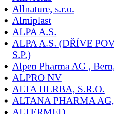
Allnature, s.r.o.
Almiplast
ALPA A.S.
ALPA A.S. (DŘÍVE 
S.P.)
Alpen Pharma AG , Bern
ALPRO NV
ALTA HERBA, S.R.O.
ALTANA PHARMA AG
ALTERMED