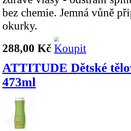
bez chemie. Jemná vůně přip
okurky.
288,00 Kč
ATTITUDE Dětské těl
473ml