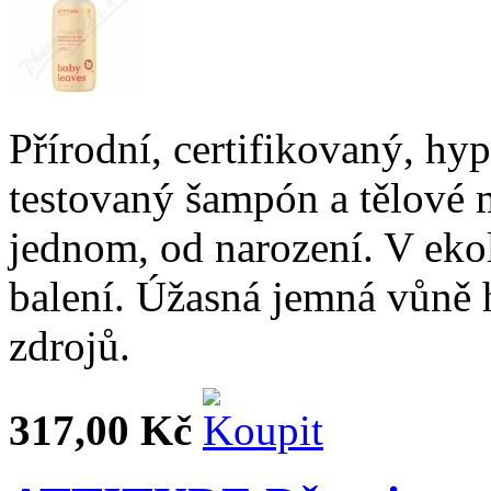
Přírodní, certifikovaný, hy
testovaný šampón a tělové 
jednom, od narození. V eko
balení. Úžasná jemná vůně 
zdrojů.
317,00 Kč