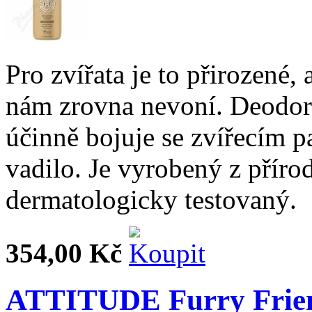
Pro zvířata je to přirozené,
nám zrovna nevoní. Deod
účinně bojuje se zvířecím p
vadilo. Je vyrobený z příro
dermatologicky testovaný.
354,00 Kč
ATTITUDE Furry Friend