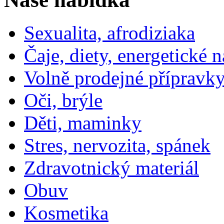
Sexualita, afrodiziaka
Čaje, diety, energetické 
Volně prodejné přípravky
Oči, brýle
Děti, maminky
Stres, nervozita, spánek
Zdravotnický materiál
Obuv
Kosmetika