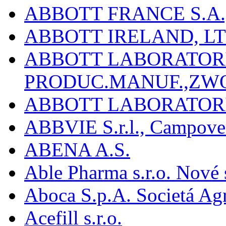
ABBOTT FRANCE S.A.
ABBOTT IRELAND, L
ABBOTT LABORATORIE
PRODUC.MANUF.,ZW
ABBOTT LABORATORI
ABBVIE S.r.l., Campover
ABENA A.S.
Able Pharma s.r.o. Nové
Aboca S.p.A. Societá Agr
Acefill s.r.o.