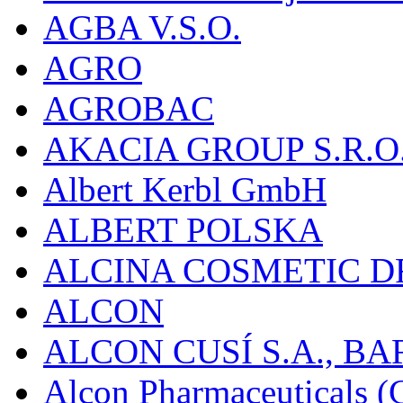
AGBA V.S.O.
AGRO
AGROBAC
AKACIA GROUP S.R.O
Albert Kerbl GmbH
ALBERT POLSKA
ALCINA COSMETIC D
ALCON
ALCON CUSÍ S.A., B
Alcon Pharmaceuticals (C