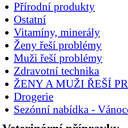
Přírodní produkty
Ostatní
Vitamíny, minerály
Ženy řeší problémy
Muži řeší problémy
Zdravotní technika
ŽENY A MUŽI ŘEŠÍ 
Drogerie
Sezónní nabídka - Vánoc