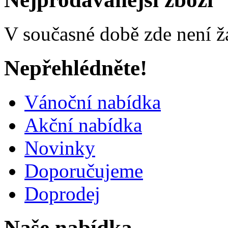
V současné době zde není ž
Nepřehlédněte!
Vánoční nabídka
Akční nabídka
Novinky
Doporučujeme
Doprodej
Naše nabídka