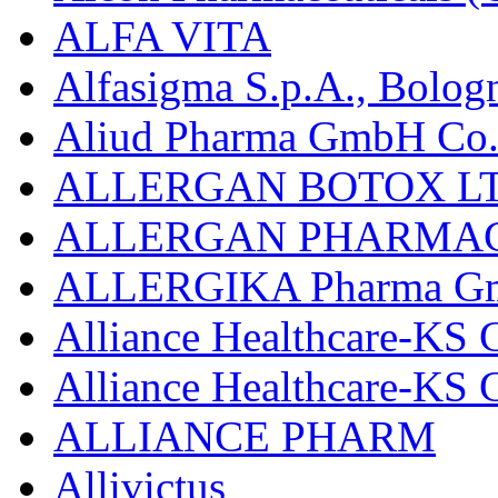
ALFA VITA
Alfasigma S.p.A., Bolog
Aliud Pharma GmbH Co.
ALLERGAN BOTOX LT
ALLERGAN PHARMAC
ALLERGIKA Pharma G
Alliance Healthcare-KS 
Alliance Healthcare-KS
ALLIANCE PHARM
Allivictus