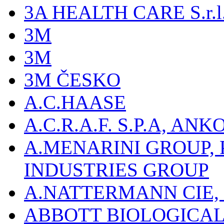
3A HEALTH CARE S.r.l. -
3M
3M
3M ČESKO
A.C.HAASE
A.C.R.A.F. S.P.A, AN
A.MENARINI GROUP,
INDUSTRIES GROUP
A.NATTERMANN CIE, 
ABBOTT BIOLOGICALS