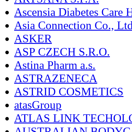
Ascensia Diabetes Care 
Asia Connection Co., Ltd
ASKER
ASP CZECH S.R.O.
Astina Pharm a.s.
ASTRAZENECA
ASTRID COSMETICS
atasGroup
ATLAS LINK TECHOLO
AUSTRALIAN BODYC