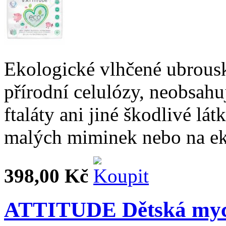
Ekologické vlhčené ubrous
přírodní celulózy, neobsahu
ftaláty ani jiné škodlivé lá
malých miminek nebo na ek
398,00 Kč
ATTITUDE Dětská mycí