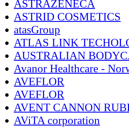
ASTRAZENECA
ASTRID COSMETICS
atasGroup
ATLAS LINK TECHOLO
AUSTRALIAN BODYC
Avanor Healthcare - Nor
AVEFLOR
AVEFLOR
AVENT CANNON RUB
AViTA corporation