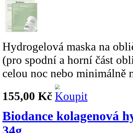
Hydrogelová maska na obliče
(pro spodní a horní část obl
celou noc nebo minimálně n
155,00 Kč
Biodance kolagenová h
34g