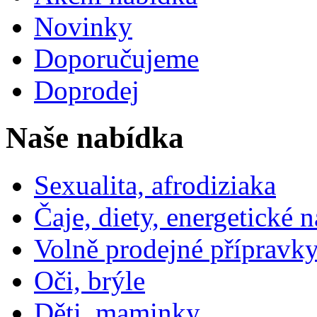
Novinky
Doporučujeme
Doprodej
Naše nabídka
Sexualita, afrodiziaka
Čaje, diety, energetické 
Volně prodejné přípravky
Oči, brýle
Děti, maminky