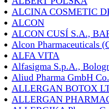
ALBERT POLSKA
ALCINA COSMETIC D
ALCON
ALCON CUSÍ S.A., B
Alcon Pharmaceuticals (C
ALFA VITA
Alfasigma S.p.A., Bolog
Aliud Pharma GmbH Co.
ALLERGAN BOTOX LT
ALLERGAN PHARMAC