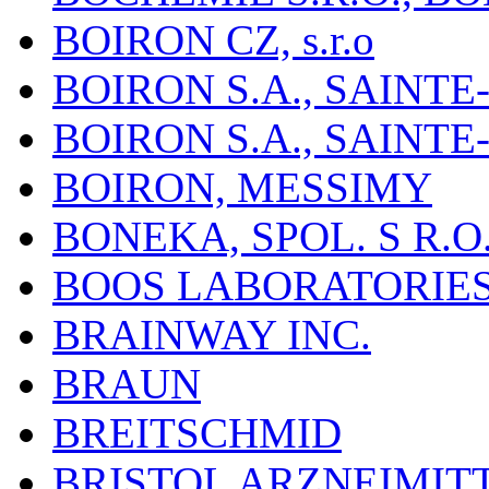
BOIRON CZ, s.r.o
BOIRON S.A., SAINT
BOIRON S.A., SAINT
BOIRON, MESSIMY
BONEKA, SPOL. S R.O
BOOS LABORATORIES, 
BRAINWAY INC.
BRAUN
BREITSCHMID
BRISTOL ARZNEIMIT