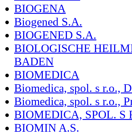
BIOGENA
Biogened S.A.
BIOGENED S.A.
BIOLOGISCHE HEILM
BADEN
BIOMEDICA
Biomedica, spol. s r.o.,
Biomedica, spol. s r.o., P
BIOMEDICA, SPOL. S 
BIOMIN A.S.