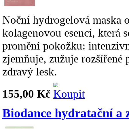
Noční hydrogelová maska 
kolagenovou esenci, která s
promění pokožku: intenzivn
zjemňuje, zužuje rozšířené 
zdravý lesk.
155,00 Kč
Biodance hydratační a 