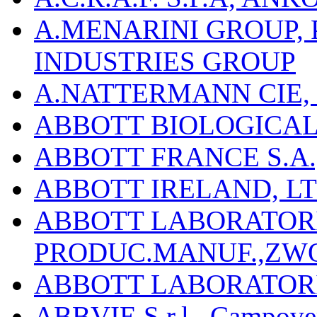
A.MENARINI GROUP,
INDUSTRIES GROUP
A.NATTERMANN CIE, 
ABBOTT BIOLOGICALS
ABBOTT FRANCE S.A.
ABBOTT IRELAND, L
ABBOTT LABORATORIE
PRODUC.MANUF.,ZW
ABBOTT LABORATORI
ABBVIE S.r.l., Campover