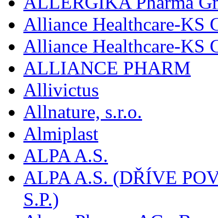
ALLERGIKA Pharma G
Alliance Healthcare-KS 
Alliance Healthcare-KS
ALLIANCE PHARM
Allivictus
Allnature, s.r.o.
Almiplast
ALPA A.S.
ALPA A.S. (DŘÍVE 
S.P.)