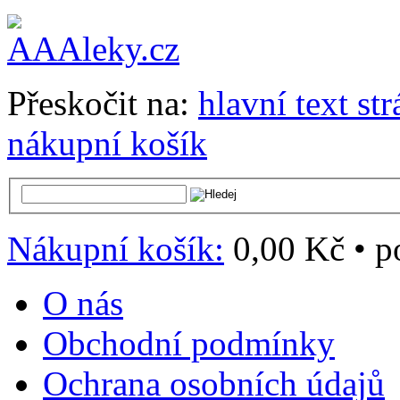
Přeskočit na:
hlavní text st
nákupní košík
Nákupní košík:
0,00 Kč
•
p
O nás
Obchodní podmínky
Ochrana osobních údajů