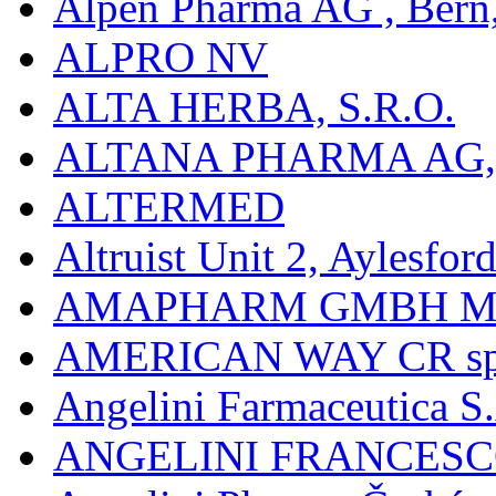
Alpen Pharma AG , Bern
ALPRO NV
ALTA HERBA, S.R.O.
ALTANA PHARMA AG
ALTERMED
Altruist Unit 2, Aylesfor
AMAPHARM GMBH M
AMERICAN WAY CR spol
Angelini Farmaceutica S.
ANGELINI FRANCES