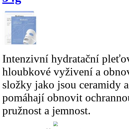
Intenzivní hydratační pleťo
hloubkové vyživení a obnov
složky jako jsou ceramidy a
pomáhají obnovit ochrannou b
pružnost a jemnost.