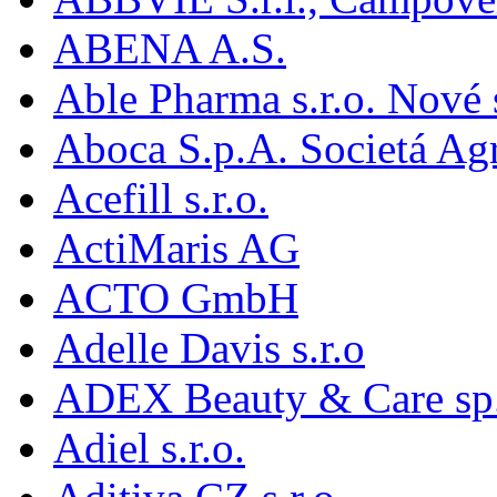
ABENA A.S.
Able Pharma s.r.o. Nové
Aboca S.p.A. Societá Agr
Acefill s.r.o.
ActiMaris AG
ACTO GmbH
Adelle Davis s.r.o
ADEX Beauty & Care sp. 
Adiel s.r.o.