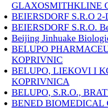
GLAXOSMITHKLINE 
BEIERSDORF S.R.O 2-
BEIERSDORF S.R.O. Beie
Beijing Jinhuake Biolog
BELUPO PHARMACEUT
KOPRIVNIC
BELUPO, LIEKOVI I K
KOPRIVNICA
BELUPO, S.R.O., BRA
BENED BIOMEDICAL Co