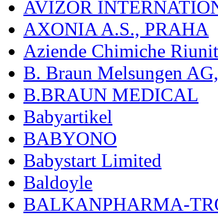
AVIZOR INTERNATIO
AXONIA A.S., PRAHA
Aziende Chimiche Riuni
B. Braun Melsungen AG
B.BRAUN MEDICAL
Babyartikel
BABYONO
Babystart Limited
Baldoyle
BALKANPHARMA-TRO