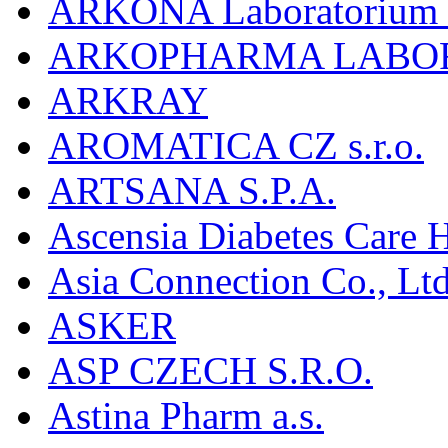
ARKONA Laboratorium F
ARKOPHARMA LABO
ARKRAY
AROMATICA CZ s.r.o.
ARTSANA S.P.A.
Ascensia Diabetes Care 
Asia Connection Co., Ltd
ASKER
ASP CZECH S.R.O.
Astina Pharm a.s.