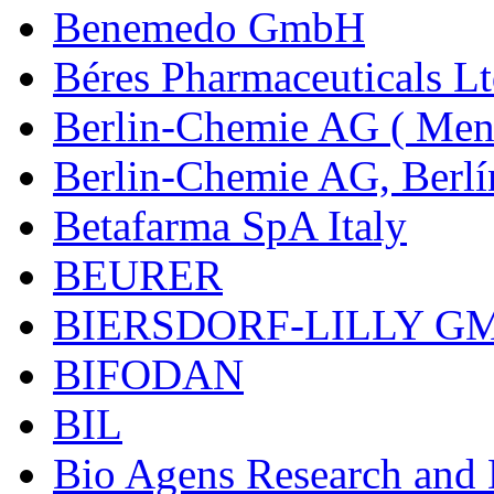
Benemedo GmbH
Béres Pharmaceuticals Lt
Berlin-Chemie AG ( Mena
Berlin-Chemie AG, Berlí
Betafarma SpA Italy
BEURER
BIERSDORF-LILLY G
BIFODAN
BIL
Bio Agens Research an