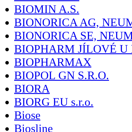
BIOMIN A.S.
BIONORICA AG, NE
BIONORICA SE, NEU
BIOPHARM JÍLOVÉ U
BIOPHARMAX
BIOPOL GN S.R.O.
BIORA
BIORG EU s.r.o.
Biose
Biosline