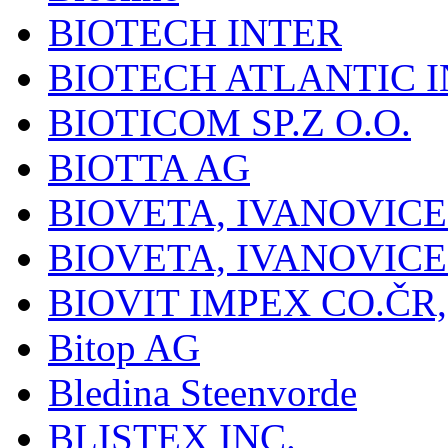
BIOTECH INTER
BIOTECH ATLANTIC I
BIOTICOM SP.Z O.O.
BIOTTA AG
BIOVETA, IVANOVIC
BIOVETA, IVANOVIC
BIOVIT IMPEX CO.ČR, 
Bitop AG
Bledina Steenvorde
BLISTEX INC.