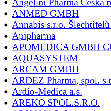
Angelini Pharma Česká re
ANMED GMBH
Annabis s.r.o. Šlechtite
Apipharma
APOMEDICA GMBH C
AQUASYSTEM
ARCAM GMBH
ARDEZ Pharma, spol. s r
Ardio-Medica a.s.
AREKO SPOL.S.R.O.