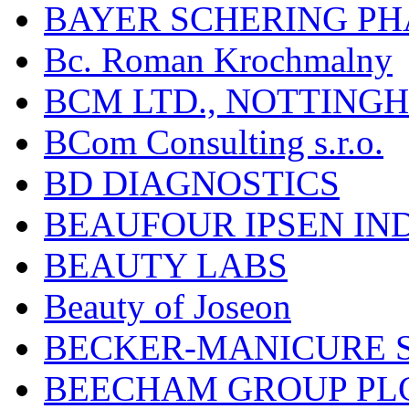
BAYER SCHERING P
Bc. Roman Krochmalny
BCM LTD., NOTTING
BCom Consulting s.r.o.
BD DIAGNOSTICS
BEAUFOUR IPSEN IN
BEAUTY LABS
Beauty of Joseon
BECKER-MANICURE 
BEECHAM GROUP PLC