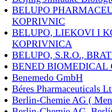
BELUPO PHARMACEUT
KOPRIVNIC
BELUPO, LIEKOVI I K
KOPRIVNICA
BELUPO, S.R.O., BRA
BENED BIOMEDICAL Co
Benemedo GmbH
Béres Pharmaceuticals Lt
Berlin-Chemie AG ( Mena
Berlin-Chemie AG, Berlí