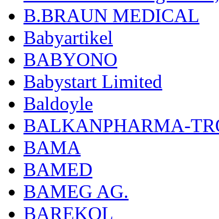
B.BRAUN MEDICAL
Babyartikel
BABYONO
Babystart Limited
Baldoyle
BALKANPHARMA-TRO
BAMA
BAMED
BAMEG AG.
BAREKOL