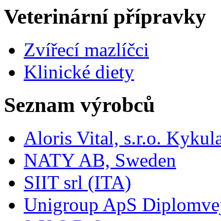
Veterinární přípravky
Zvířecí mazlíčci
Klinické diety
Seznam výrobců
Aloris Vital, s.r.o. Kyk
NATY AB, Sweden
SIIT srl (ITA)
Unigroup ApS Diplomve