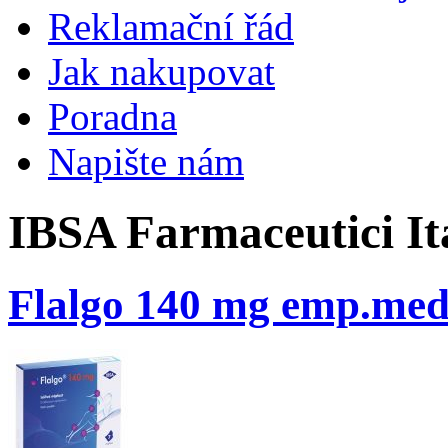
Reklamační řád
Jak nakupovat
Poradna
Napište nám
IBSA Farmaceutici Ita
Flalgo 140 mg emp.med. 