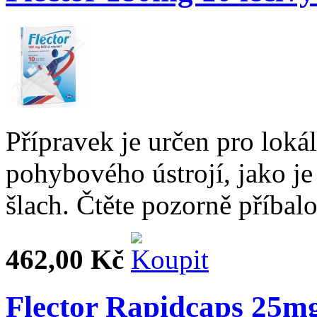
Přípravek je určen pro loká
pohybového ústrojí, jako j
šlach. Čtěte pozorně příbalo
462,00 Kč
Flector Rapidcaps 25m