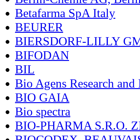
Betafarma SpA Italy
BEURER
BIERSDORF-LILLY G
BIFODAN
BIL
Bio Agens Research an
BIO GAIA
Bio spectra
BIO-PHARMA S.R.O. Z
BIOCODEX, BEAUVAI