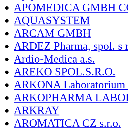
APOMEDICA GMBH C
AQUASYSTEM
ARCAM GMBH
ARDEZ Pharma, spol. s r
Ardio-Medica a.s.
AREKO SPOL.S.R.O.
ARKONA Laboratorium F
ARKOPHARMA LABO
ARKRAY
AROMATICA CZ s.r.o.