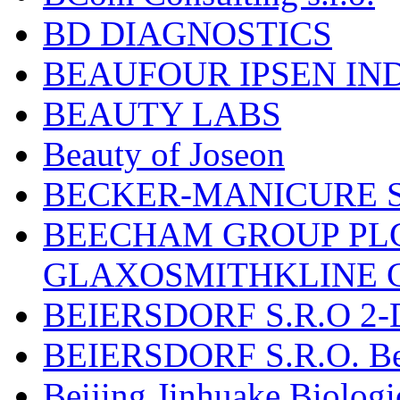
BD DIAGNOSTICS
BEAUFOUR IPSEN IN
BEAUTY LABS
Beauty of Joseon
BECKER-MANICURE 
BEECHAM GROUP PLC
GLAXOSMITHKLINE 
BEIERSDORF S.R.O 2-
BEIERSDORF S.R.O. Beie
Beijing Jinhuake Biolog