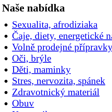
Naše nabídka
Sexualita, afrodiziaka
Čaje, diety, energetické 
Volně prodejné přípravky
Oči, brýle
Děti, maminky
Stres, nervozita, spánek
Zdravotnický materiál
Obuv