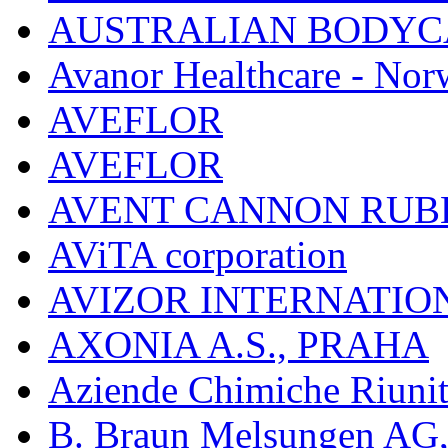
AUSTRALIAN BODYC
Avanor Healthcare - Nor
AVEFLOR
AVEFLOR
AVENT CANNON RUB
AViTA corporation
AVIZOR INTERNATIO
AXONIA A.S., PRAHA
Aziende Chimiche Riuni
B. Braun Melsungen AG