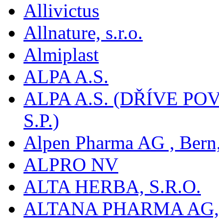
Allivictus
Allnature, s.r.o.
Almiplast
ALPA A.S.
ALPA A.S. (DŘÍVE 
S.P.)
Alpen Pharma AG , Bern
ALPRO NV
ALTA HERBA, S.R.O.
ALTANA PHARMA AG