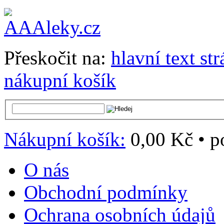
Přeskočit na:
hlavní text st
nákupní košík
Nákupní košík:
0,00 Kč
•
p
O nás
Obchodní podmínky
Ochrana osobních údajů