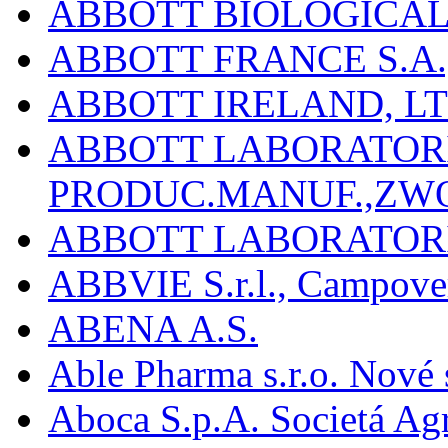
ABBOTT BIOLOGICALS
ABBOTT FRANCE S.A.
ABBOTT IRELAND, L
ABBOTT LABORATORIE
PRODUC.MANUF.,ZW
ABBOTT LABORATORI
ABBVIE S.r.l., Campover
ABENA A.S.
Able Pharma s.r.o. Nové
Aboca S.p.A. Societá Agr