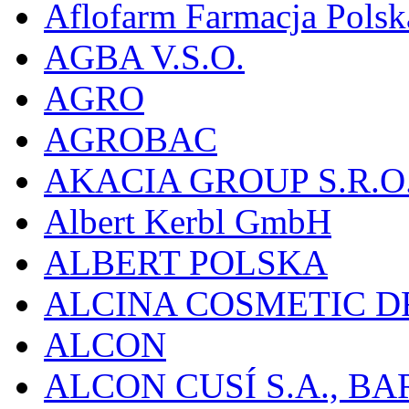
Aflofarm Farmacja Polska
AGBA V.S.O.
AGRO
AGROBAC
AKACIA GROUP S.R.O
Albert Kerbl GmbH
ALBERT POLSKA
ALCINA COSMETIC D
ALCON
ALCON CUSÍ S.A., B