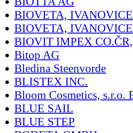
BIOTTA AG
BIOVETA, IVANOVIC
BIOVETA, IVANOVIC
BIOVIT IMPEX CO.ČR, 
Bitop AG
Bledina Steenvorde
BLISTEX INC.
Bloom Cosmetics, s.r.o. B
BLUE SAIL
BLUE STEP