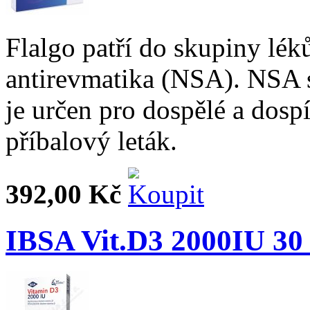
Flalgo patří do skupiny léků
antirevmatika (NSA). NSA sn
je určen pro dospělé a dospí
příbalový leták.
392,00 Kč
IBSA Vit.D3 2000IU 30 