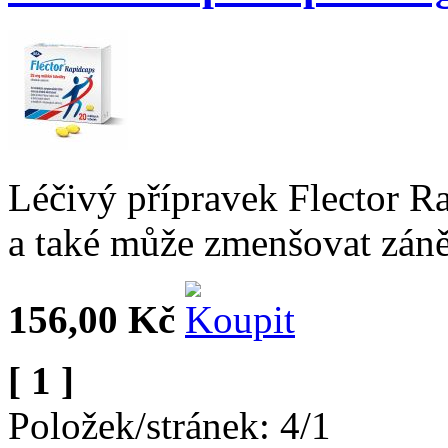
Léčivý přípravek Flector Ra
a také může zmenšovat záně
156,00 Kč
[ 1 ]
Položek/stránek: 4/1