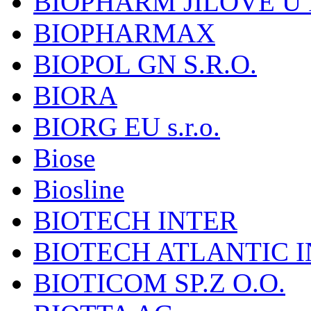
BIOPHARM JÍLOVÉ U
BIOPHARMAX
BIOPOL GN S.R.O.
BIORA
BIORG EU s.r.o.
Biose
Biosline
BIOTECH INTER
BIOTECH ATLANTIC I
BIOTICOM SP.Z O.O.