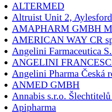
ALTERMED
Altruist Unit 2, Aylesfor
AMAPHARM GMBH M
AMERICAN WAY CR spol
Angelini Farmaceutica S.
ANGELINI FRANCES
Angelini Pharma Česká re
ANMED GMBH
Annabis s.r.o. Šlechtite
Apipharma