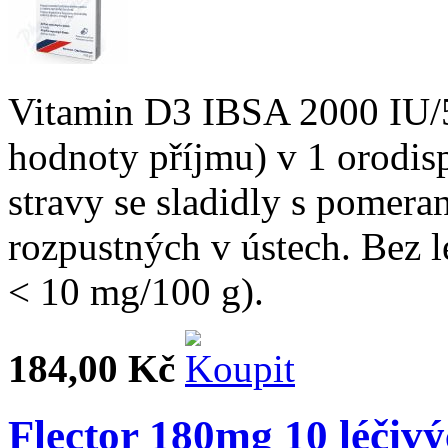
Vitamin D3 IBSA 2000 IU/
hodnoty příjmu) v 1 orodis
stravy se sladidly s pomera
rozpustných v ústech. Bez l
< 10 mg/100 g).
184,00 Kč
Flector 180mg 10 léčivý