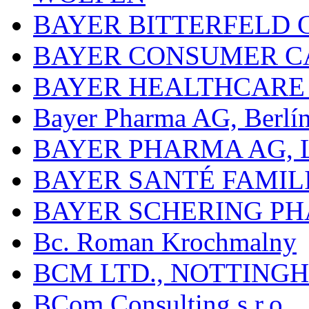
BAYER BITTERFELD 
BAYER CONSUMER C
BAYER HEALTHCARE
Bayer Pharma AG, Berlí
BAYER PHARMA AG,
BAYER SANTÉ FAMIL
BAYER SCHERING P
Bc. Roman Krochmalny
BCM LTD., NOTTING
BCom Consulting s.r.o.