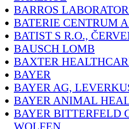
BARROS LABORATOR
BATERIE CENTRUM A.
BATIST S R.O., ČER
BAUSCH LOMB
BAXTER HEALTHCARE
BAYER
BAYER AG, LEVERKU
BAYER ANIMAL HEA
BAYER BITTERFELD 
WOLFEN