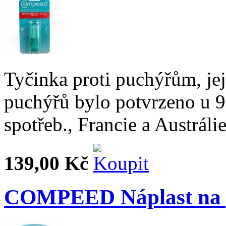
Tyčinka proti puchýřům, jej
puchýřů bylo potvrzeno u 9 
spotřeb., Francie a Austráli
139,00 Kč
COMPEED Náplast na p