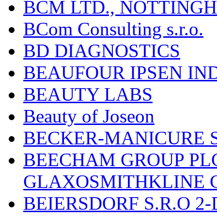
BCM LTD., NOTTING
BCom Consulting s.r.o.
BD DIAGNOSTICS
BEAUFOUR IPSEN IN
BEAUTY LABS
Beauty of Joseon
BECKER-MANICURE 
BEECHAM GROUP PLC
GLAXOSMITHKLINE 
BEIERSDORF S.R.O 2-