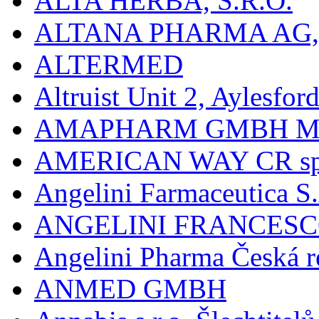
ALTA HERBA, S.R.O.
ALTANA PHARMA AG
ALTERMED
Altruist Unit 2, Aylesfor
AMAPHARM GMBH M
AMERICAN WAY CR spol
Angelini Farmaceutica S.
ANGELINI FRANCES
Angelini Pharma Česká re
ANMED GMBH