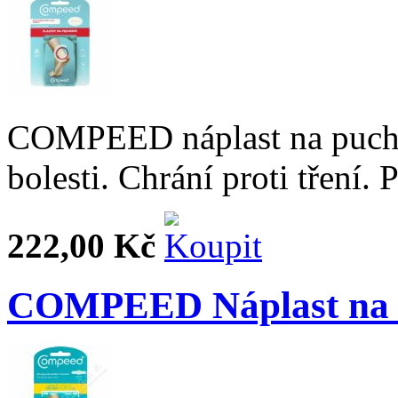
COMPEED náplast na puchý
bolesti. Chrání proti tření.
222,00 Kč
COMPEED Náplast na k