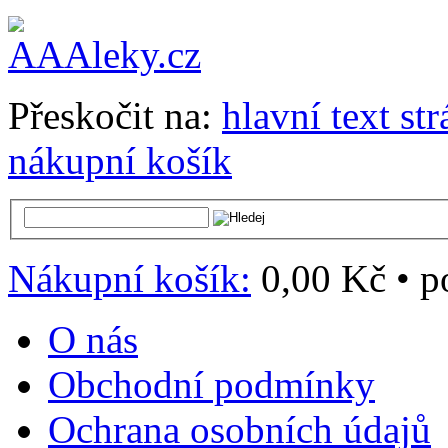
Přeskočit na:
hlavní text st
nákupní košík
Nákupní košík:
0,00 Kč
•
p
O nás
Obchodní podmínky
Ochrana osobních údajů