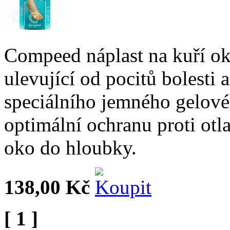
Compeed náplast na kuří ok
ulevující od pocitů bolesti 
speciálního jemného gelové
optimální ochranu proti otl
oko do hloubky.
138,00 Kč
[ 1 ]