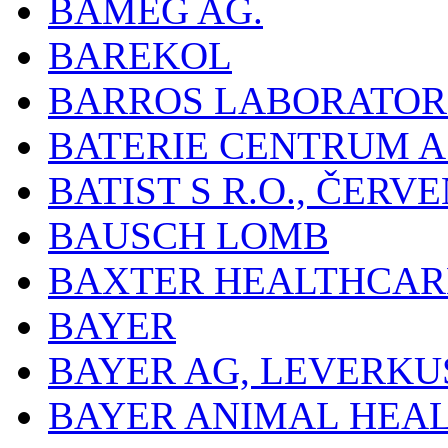
BAMEG AG.
BAREKOL
BARROS LABORATOR
BATERIE CENTRUM A.
BATIST S R.O., ČER
BAUSCH LOMB
BAXTER HEALTHCARE
BAYER
BAYER AG, LEVERKU
BAYER ANIMAL HEA