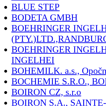
BLUE STEP
BODETA GMBH
BOEHRINGER INGEL
(PTY.)LTD.,RANDBU
BOEHRINGER INGEL
INGELHEI
BOHEMILK. a.s., Opoč
BOCHEMIE S.R.O., B
BOIRON CZ, s.r.o
BOIRON S.A., SAINT