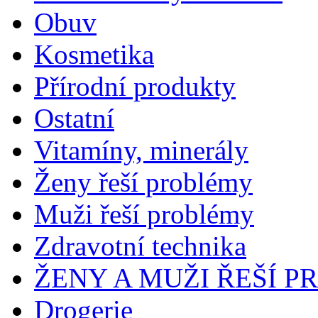
Obuv
Kosmetika
Přírodní produkty
Ostatní
Vitamíny, minerály
Ženy řeší problémy
Muži řeší problémy
Zdravotní technika
ŽENY A MUŽI ŘEŠÍ 
Drogerie