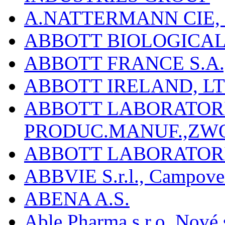
A.NATTERMANN CIE, 
ABBOTT BIOLOGICALS
ABBOTT FRANCE S.A.
ABBOTT IRELAND, L
ABBOTT LABORATORIE
PRODUC.MANUF.,ZW
ABBOTT LABORATORI
ABBVIE S.r.l., Campover
ABENA A.S.
Able Pharma s.r.o. Nové