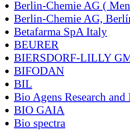
Berlin-Chemie AG ( Mena
Berlin-Chemie AG, Berlí
Betafarma SpA Italy
BEURER
BIERSDORF-LILLY G
BIFODAN
BIL
Bio Agens Research an
BIO GAIA
Bio spectra