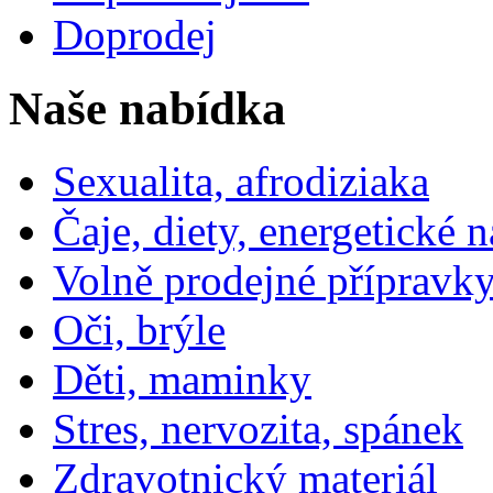
Doprodej
Naše nabídka
Sexualita, afrodiziaka
Čaje, diety, energetické 
Volně prodejné přípravky
Oči, brýle
Děti, maminky
Stres, nervozita, spánek
Zdravotnický materiál