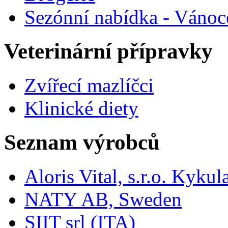
Sezónní nabídka - Vánoc
Veterinární přípravky
Zvířecí mazlíčci
Klinické diety
Seznam výrobců
Aloris Vital, s.r.o. Kyk
NATY AB, Sweden
SIIT srl (ITA)