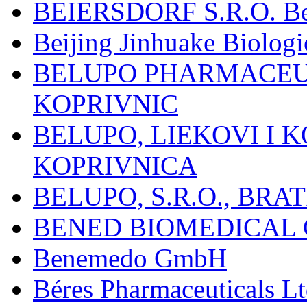
BEIERSDORF S.R.O. Beie
Beijing Jinhuake Biolog
BELUPO PHARMACEUT
KOPRIVNIC
BELUPO, LIEKOVI I K
KOPRIVNICA
BELUPO, S.R.O., BRA
BENED BIOMEDICAL Co
Benemedo GmbH
Béres Pharmaceuticals Lt