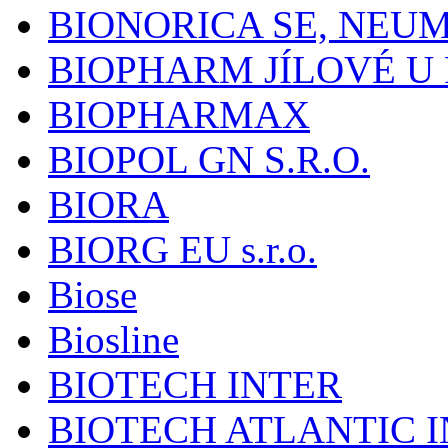
BIONORICA SE, NEU
BIOPHARM JÍLOVÉ U
BIOPHARMAX
BIOPOL GN S.R.O.
BIORA
BIORG EU s.r.o.
Biose
Biosline
BIOTECH INTER
BIOTECH ATLANTIC I