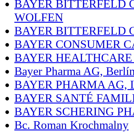
BAYER BITTERFELD 
WOLFEN
BAYER BITTERFELD 
BAYER CONSUMER C
BAYER HEALTHCARE
Bayer Pharma AG, Berlí
BAYER PHARMA AG,
BAYER SANTÉ FAMIL
BAYER SCHERING P
Bc. Roman Krochmalny