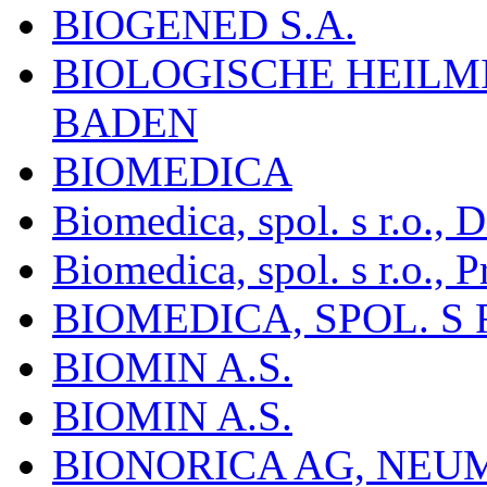
BIOGENED S.A.
BIOLOGISCHE HEILM
BADEN
BIOMEDICA
Biomedica, spol. s r.o.,
Biomedica, spol. s r.o., P
BIOMEDICA, SPOL. S 
BIOMIN A.S.
BIOMIN A.S.
BIONORICA AG, NE