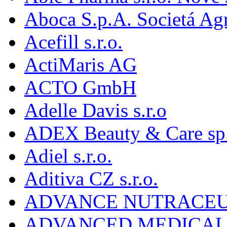
Aboca S.p.A. Societá Agr
Acefill s.r.o.
ActiMaris AG
ACTO GmbH
Adelle Davis s.r.o
ADEX Beauty & Care sp. 
Adiel s.r.o.
Aditiva CZ s.r.o.
ADVANCE NUTRACEU
ADVANCED MEDICAL 