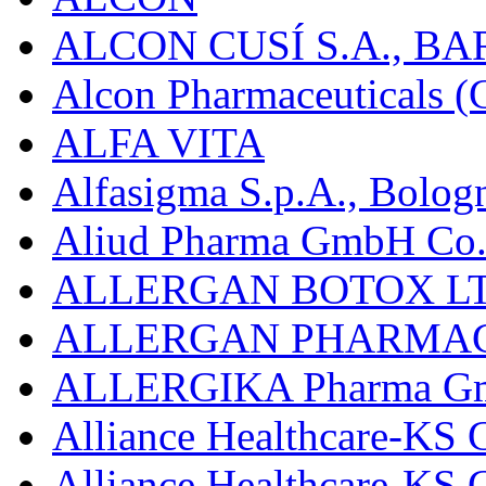
ALCON CUSÍ S.A., B
Alcon Pharmaceuticals (C
ALFA VITA
Alfasigma S.p.A., Bolog
Aliud Pharma GmbH Co.
ALLERGAN BOTOX LT
ALLERGAN PHARMAC
ALLERGIKA Pharma G
Alliance Healthcare-KS 
Alliance Healthcare-KS