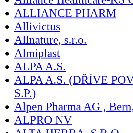
ALLIANCE PHARM
Allivictus
Allnature, s.r.o.
Almiplast
ALPA A.S.
ALPA A.S. (DŘÍVE 
S.P.)
Alpen Pharma AG , Bern
ALPRO NV