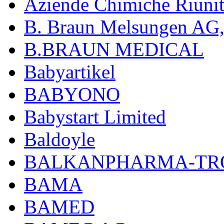
Aziende Chimiche Riuni
B. Braun Melsungen AG
B.BRAUN MEDICAL
Babyartikel
BABYONO
Babystart Limited
Baldoyle
BALKANPHARMA-TRO
BAMA
BAMED