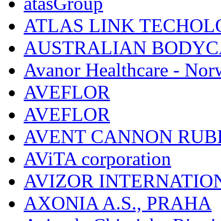
atasGroup
ATLAS LINK TECHOLO
AUSTRALIAN BODYC
Avanor Healthcare - Nor
AVEFLOR
AVEFLOR
AVENT CANNON RUB
AViTA corporation
AVIZOR INTERNATIO
AXONIA A.S., PRAHA