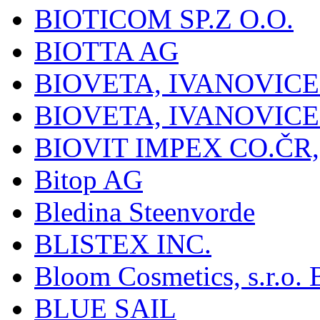
BIOTICOM SP.Z O.O.
BIOTTA AG
BIOVETA, IVANOVIC
BIOVETA, IVANOVIC
BIOVIT IMPEX CO.ČR, 
Bitop AG
Bledina Steenvorde
BLISTEX INC.
Bloom Cosmetics, s.r.o. B
BLUE SAIL