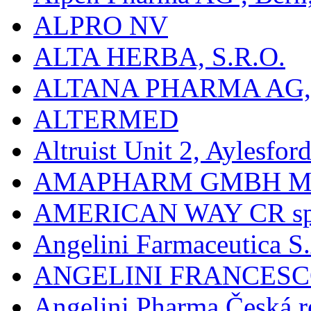
ALPRO NV
ALTA HERBA, S.R.O.
ALTANA PHARMA AG
ALTERMED
Altruist Unit 2, Aylesfor
AMAPHARM GMBH M
AMERICAN WAY CR spol
Angelini Farmaceutica S.
ANGELINI FRANCES
Angelini Pharma Česká re