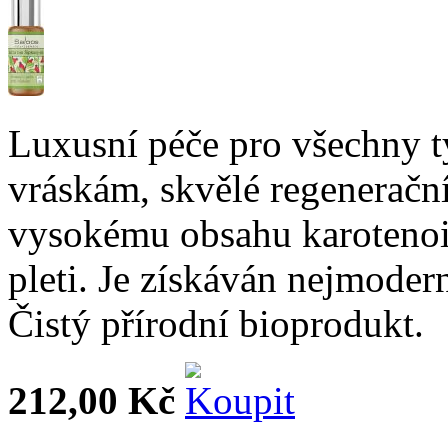
Luxusní péče pro všechny t
vráskám, skvělé regenerační
vysokému obsahu karotenoi
pleti. Je získáván nejmode
Čistý přírodní bioprodukt.
212,00 Kč