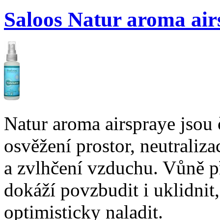
Saloos Natur aroma ai
Natur aroma airspraye jsou 
osvěžení prostor, neutraliza
a zvlhčení vzduchu. Vůně p
dokáží povzbudit i uklidnit,
optimisticky naladit.