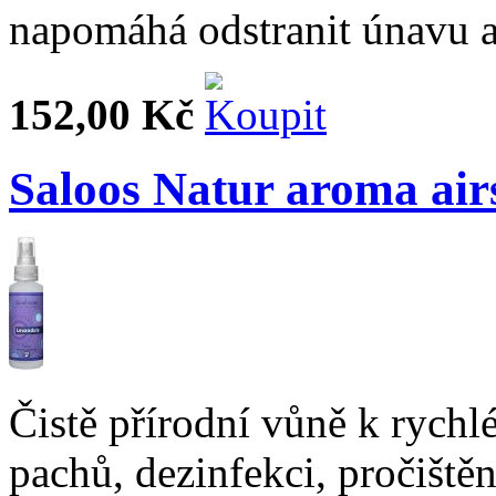
napomáhá odstranit únavu a 
152,00 Kč
Saloos Natur aroma ai
Čistě přírodní vůně k rychl
pachů, dezinfekci, pročiště