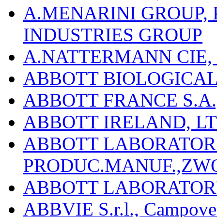
A.MENARINI GROUP,
INDUSTRIES GROUP
A.NATTERMANN CIE, 
ABBOTT BIOLOGICALS
ABBOTT FRANCE S.A.
ABBOTT IRELAND, L
ABBOTT LABORATORIE
PRODUC.MANUF.,ZW
ABBOTT LABORATORI
ABBVIE S.r.l., Campover