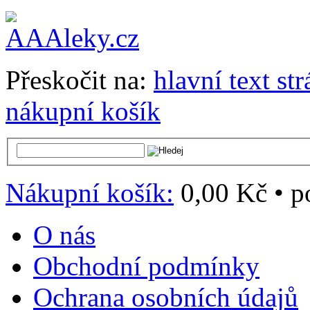
Přeskočit na:
hlavní text st
nákupní košík
Nákupní košík:
0,00 Kč
•
p
O nás
Obchodní podmínky
Ochrana osobních údajů