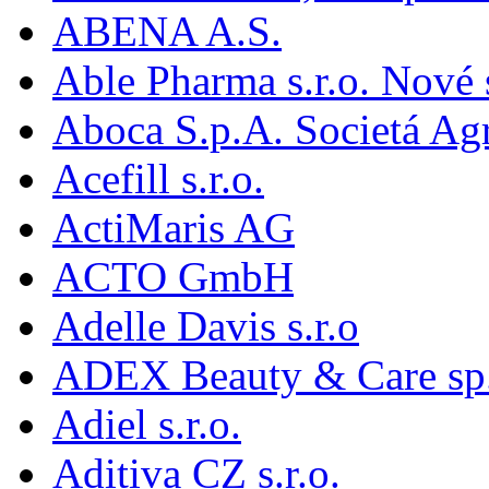
ABENA A.S.
Able Pharma s.r.o. Nové
Aboca S.p.A. Societá Agr
Acefill s.r.o.
ActiMaris AG
ACTO GmbH
Adelle Davis s.r.o
ADEX Beauty & Care sp. 
Adiel s.r.o.
Aditiva CZ s.r.o.