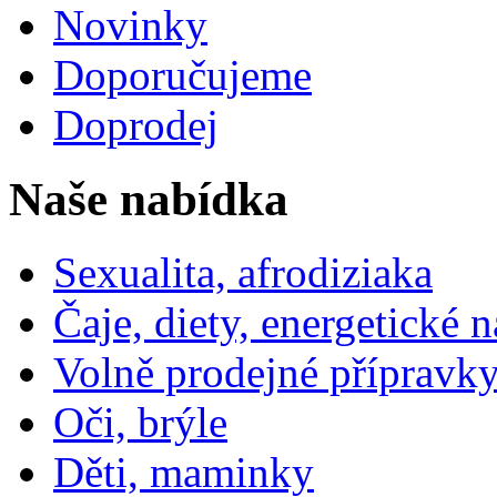
Novinky
Doporučujeme
Doprodej
Naše nabídka
Sexualita, afrodiziaka
Čaje, diety, energetické 
Volně prodejné přípravky
Oči, brýle
Děti, maminky