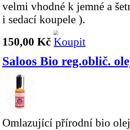
velmi vhodné k jemné a šetr
i sedací koupele ).
150,00 Kč
Saloos Bio reg.oblič. 
Omlazující přírodní bio olej