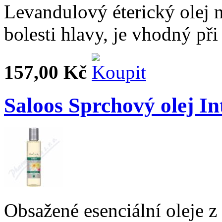
Levandulový éterický olej n
bolesti hlavy, je vhodný při
157,00 Kč
Saloos Sprchový olej I
Obsažené esenciální oleje z