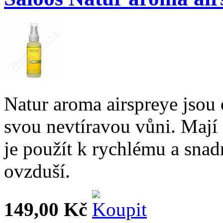
Natur aroma airspreye jsou
svou nevtíravou vůni. Mají 
je použít k rychlému a sna
ovzduší.
149,00 Kč