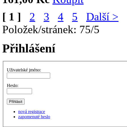
[ 1 ]
2
3
4
5
Další >
Položek/stránek: 75/5
Přihlášení
Uživatelské jméno:
Heslo:
nová registrace
zapomenuté heslo