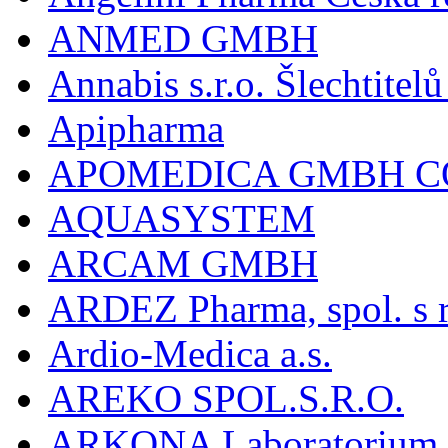
ANMED GMBH
Annabis s.r.o. Šlechtite
Apipharma
APOMEDICA GMBH C
AQUASYSTEM
ARCAM GMBH
ARDEZ Pharma, spol. s r
Ardio-Medica a.s.
AREKO SPOL.S.R.O.
ARKONA Laboratorium F