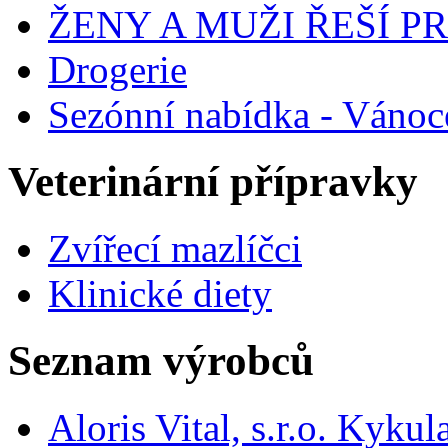
ŽENY A MUŽI ŘEŠÍ 
Drogerie
Sezónní nabídka - Vánoc
Veterinární přípravky
Zvířecí mazlíčci
Klinické diety
Seznam výrobců
Aloris Vital, s.r.o. Kyk