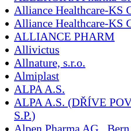
Alliance Healthcare-KS 
Alliance Healthcare-KS
ALLIANCE PHARM
Allivictus
Allnature, s.r.o.
Almiplast
ALPA A.S.
ALPA A.S. (DŘÍVE 
S.P.)
Alpen Pharma AG , Bern