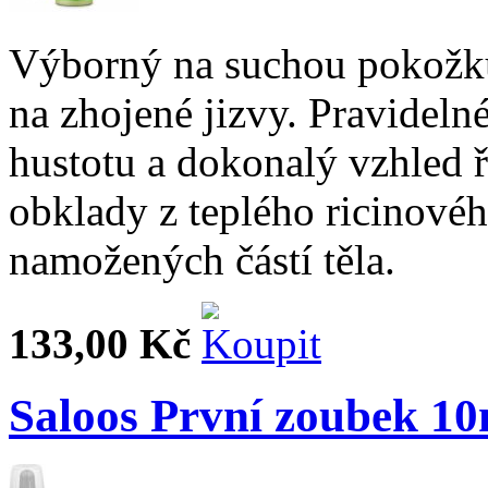
Výborný na suchou pokožku,
na zhojené jizvy. Pravideln
hustotu a dokonalý vzhled ř
obklady z teplého ricinovéh
namožených částí těla.
133,00 Kč
Saloos První zoubek 10