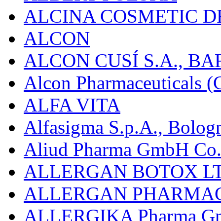
ALCINA COSMETIC D
ALCON
ALCON CUSÍ S.A., B
Alcon Pharmaceuticals (C
ALFA VITA
Alfasigma S.p.A., Bolog
Aliud Pharma GmbH Co.
ALLERGAN BOTOX LT
ALLERGAN PHARMAC
ALLERGIKA Pharma G