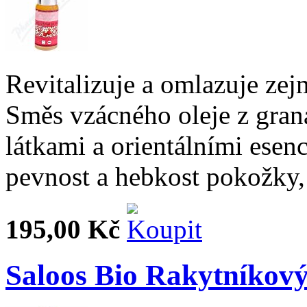
Revitalizuje a omlazuje zej
Směs vzácného oleje z gran
látkami a orientálními ese
pevnost a hebkost pokožky, 
195,00 Kč
Saloos Bio Rakytníkový