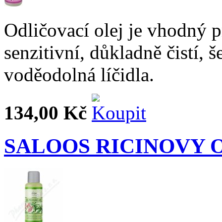
Odličovací olej je vhodný p
senzitivní, důkladně čistí, 
voděodolná líčidla.
134,00 Kč
SALOOS RICINOVY O