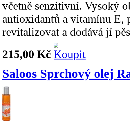
včetně senzitivní. Vysoký o
antioxidantů a vitamínu E,
revitalizovat a dodává jí pě
215,00 Kč
Saloos Sprchový olej 