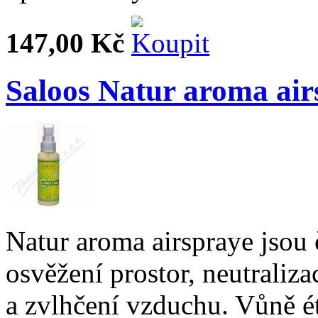
147,00 Kč
Saloos Natur aroma air
Natur aroma airspraye jsou 
osvěžení prostor, neutraliza
a zvlhčení vzduchu. Vůně ét