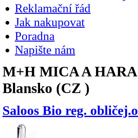
Reklamační řád
Jak nakupovat
Poradna
Napište nám
M+H MICA A HARAST
Blansko (CZ )
Saloos Bio reg. obličej