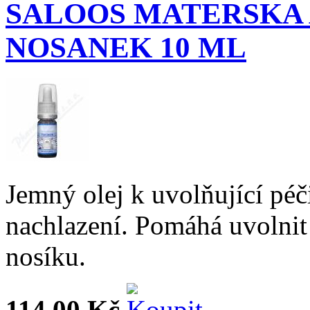
SALOOS MATERSKA 
NOSANEK 10 ML
Jemný olej k uvolňující péči
nachlazení. Pomáhá uvolnit 
nosíku.
114,00 Kč