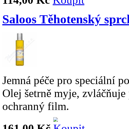
Saloos Těhotenský sprc
Jemná péče pro speciální po
Olej šetrně myje, zvláčňuje
ochranný film.
161,00 Kč