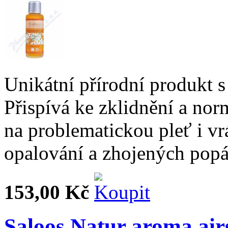
Unikátní přírodní produkt s
Přispívá ke zklidnění a no
na problematickou pleť i vr
opalování a zhojených popá
153,00 Kč
Saloos Natur aroma air