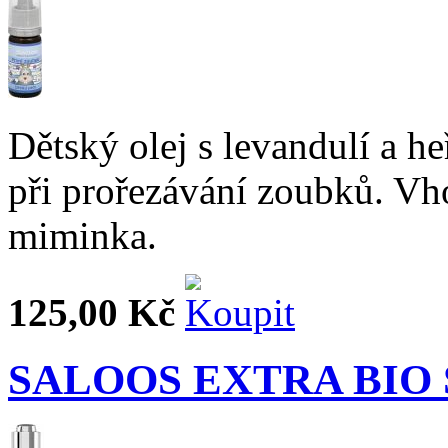
Dětský olej s levandulí a 
při prořezávání zoubků. Vh
miminka.
125,00 Kč
SALOOS EXTRA BIO 