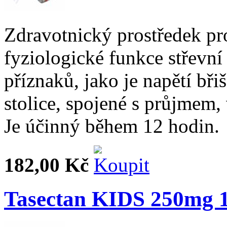
Zdravotnický prostředek pr
fyziologické funkce střevn
příznaků, jako je napětí bři
stolice, spojené s průjmem
Je účinný během 12 hodin.
182,00 Kč
Tasectan KIDS 250mg 