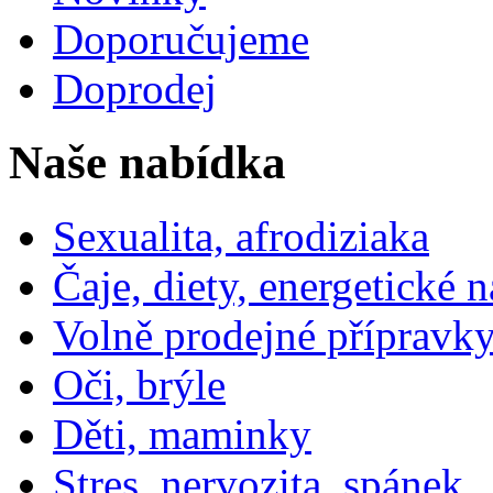
Doporučujeme
Doprodej
Naše nabídka
Sexualita, afrodiziaka
Čaje, diety, energetické 
Volně prodejné přípravky
Oči, brýle
Děti, maminky
Stres, nervozita, spánek