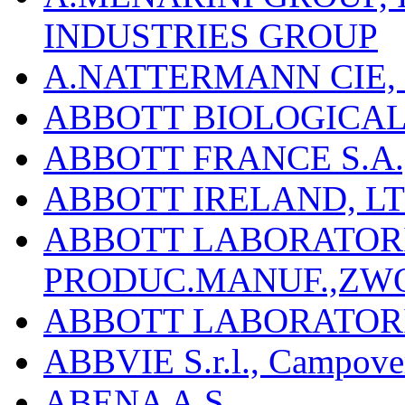
INDUSTRIES GROUP
A.NATTERMANN CIE, 
ABBOTT BIOLOGICALS
ABBOTT FRANCE S.A.
ABBOTT IRELAND, L
ABBOTT LABORATORIE
PRODUC.MANUF.,ZW
ABBOTT LABORATORI
ABBVIE S.r.l., Campover
ABENA A.S.