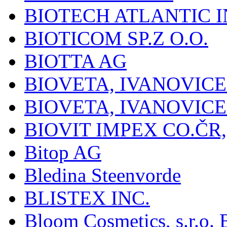
BIOTECH ATLANTIC I
BIOTICOM SP.Z O.O.
BIOTTA AG
BIOVETA, IVANOVIC
BIOVETA, IVANOVIC
BIOVIT IMPEX CO.ČR, 
Bitop AG
Bledina Steenvorde
BLISTEX INC.
Bloom Cosmetics, s.r.o. B