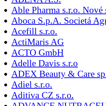
Able Pharma s.r.o. Nové
Aboca S.p.A. Societá Agr
Acefill s.r.o.
ActiMaris AG
ACTO GmbH
Adelle Davis s.r.o
ADEX Beauty & Care sp. 
Adiel s.r.o.
Aditiva CZ s.r.o.
ADVANCE NUTRACEU