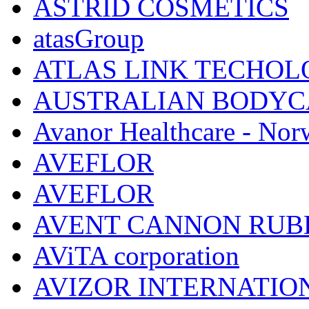
ASTRID COSMETICS
atasGroup
ATLAS LINK TECHOLO
AUSTRALIAN BODYC
Avanor Healthcare - Nor
AVEFLOR
AVEFLOR
AVENT CANNON RUB
AViTA corporation
AVIZOR INTERNATIO