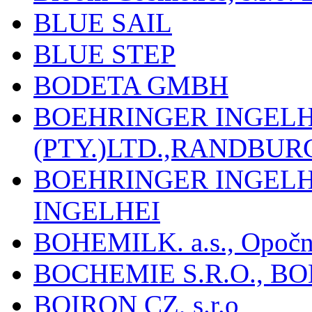
BLUE SAIL
BLUE STEP
BODETA GMBH
BOEHRINGER INGEL
(PTY.)LTD.,RANDBU
BOEHRINGER INGEL
INGELHEI
BOHEMILK. a.s., Opoč
BOCHEMIE S.R.O., B
BOIRON CZ, s.r.o