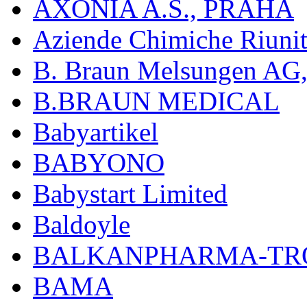
AXONIA A.S., PRAHA
Aziende Chimiche Riuni
B. Braun Melsungen AG
B.BRAUN MEDICAL
Babyartikel
BABYONO
Babystart Limited
Baldoyle
BALKANPHARMA-TRO
BAMA