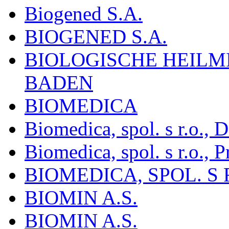
Biogened S.A.
BIOGENED S.A.
BIOLOGISCHE HEILM
BADEN
BIOMEDICA
Biomedica, spol. s r.o.,
Biomedica, spol. s r.o., P
BIOMEDICA, SPOL. S 
BIOMIN A.S.
BIOMIN A.S.