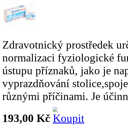
Zdravotnický prostředek urč
normalizaci fyziologické f
ústupu příznaků, jako je nap
vyprazdňování stolice,spo
různými příčinami. Je účin
193,00 Kč