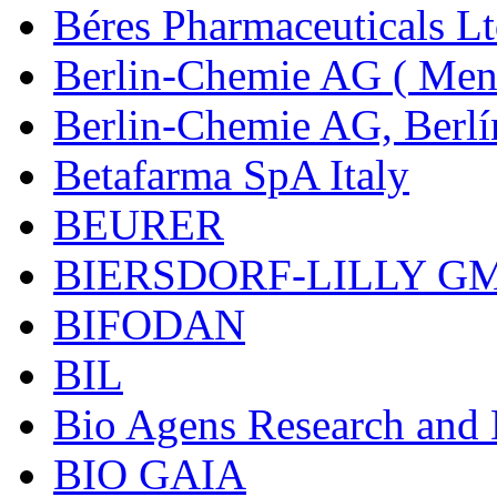
Béres Pharmaceuticals Lt
Berlin-Chemie AG ( Mena
Berlin-Chemie AG, Berlí
Betafarma SpA Italy
BEURER
BIERSDORF-LILLY G
BIFODAN
BIL
Bio Agens Research an
BIO GAIA