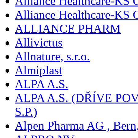
Alliance Healthcare-KS 
Alliance Healthcare-KS
ALLIANCE PHARM
Allivictus
Allnature, s.r.o.
Almiplast
ALPA A.S.
ALPA A.S. (DŘÍVE 
S.P.)
Alpen Pharma AG , Bern