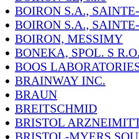
BOIRON S.A., SAINT
BOIRON S.A., SAINT
BOIRON, MESSIMY
BONEKA, SPOL. S R.O
BOOS LABORATORIES, 
BRAINWAY INC.
BRAUN
BREITSCHMID
BRISTOL ARZNEIMIT
BRISTOL-MYERS SQU