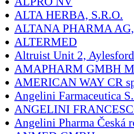
ALPRO NV
ALTA HERBA, S.R.O.
ALTANA PHARMA AG
ALTERMED
Altruist Unit 2, Aylesfor
AMAPHARM GMBH M
AMERICAN WAY CR spol
Angelini Farmaceutica S.
ANGELINI FRANCES
Angelini Pharma Česká re