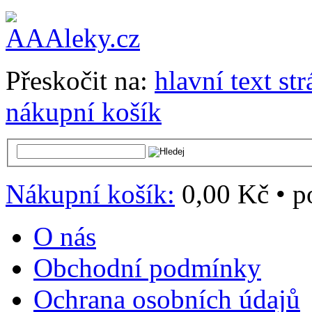
Přeskočit na:
hlavní text st
nákupní košík
Nákupní košík:
0,00 Kč
•
p
O nás
Obchodní podmínky
Ochrana osobních údajů