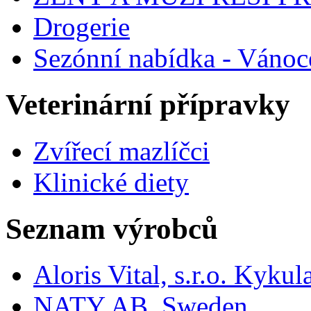
Drogerie
Sezónní nabídka - Vánoc
Veterinární přípravky
Zvířecí mazlíčci
Klinické diety
Seznam výrobců
Aloris Vital, s.r.o. Kyk
NATY AB, Sweden