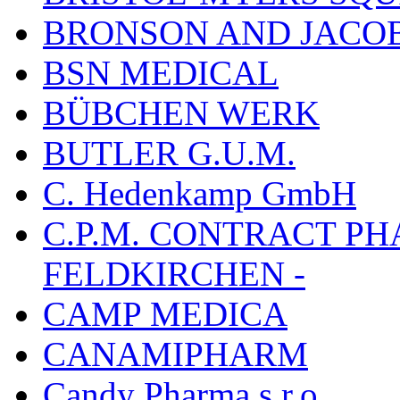
BRONSON AND JACOB
BSN MEDICAL
BÜBCHEN WERK
BUTLER G.U.M.
C. Hedenkamp GmbH
C.P.M. CONTRACT P
FELDKIRCHEN -
CAMP MEDICA
CANAMIPHARM
Candy Pharma s.r.o.