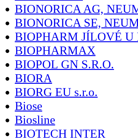
BIONORICA AG, NE
BIONORICA SE, NEU
BIOPHARM JÍLOVÉ U
BIOPHARMAX
BIOPOL GN S.R.O.
BIORA
BIORG EU s.r.o.
Biose
Biosline
BIOTECH INTER