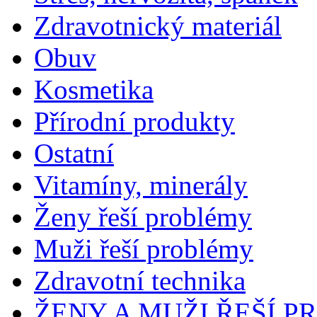
Zdravotnický materiál
Obuv
Kosmetika
Přírodní produkty
Ostatní
Vitamíny, minerály
Ženy řeší problémy
Muži řeší problémy
Zdravotní technika
ŽENY A MUŽI ŘEŠÍ 