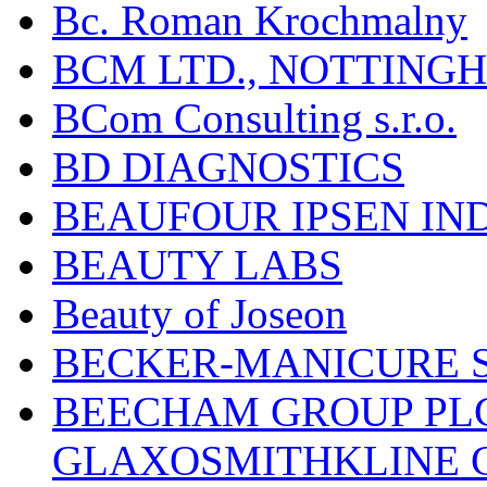
Bc. Roman Krochmalny
BCM LTD., NOTTING
BCom Consulting s.r.o.
BD DIAGNOSTICS
BEAUFOUR IPSEN IN
BEAUTY LABS
Beauty of Joseon
BECKER-MANICURE 
BEECHAM GROUP PLC
GLAXOSMITHKLINE 