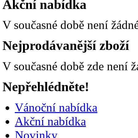
Akční nabídka
V současné době není žádné
Nejprodávanější zboží
V současné době zde není ž
Nepřehlédněte!
Vánoční nabídka
Akční nabídka
Novinky