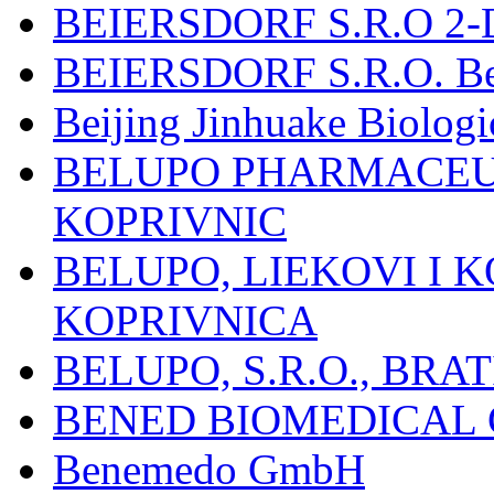
BEIERSDORF S.R.O 2-
BEIERSDORF S.R.O. Beie
Beijing Jinhuake Biolog
BELUPO PHARMACEUT
KOPRIVNIC
BELUPO, LIEKOVI I K
KOPRIVNICA
BELUPO, S.R.O., BRA
BENED BIOMEDICAL Co
Benemedo GmbH