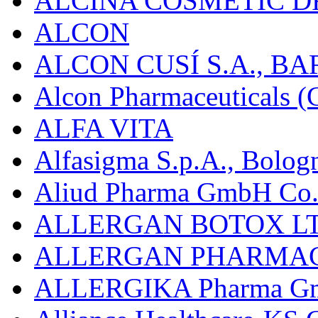
ALCINA COSMETIC D
ALCON
ALCON CUSÍ S.A., B
Alcon Pharmaceuticals (C
ALFA VITA
Alfasigma S.p.A., Bolog
Aliud Pharma GmbH Co.
ALLERGAN BOTOX LT
ALLERGAN PHARMAC
ALLERGIKA Pharma G