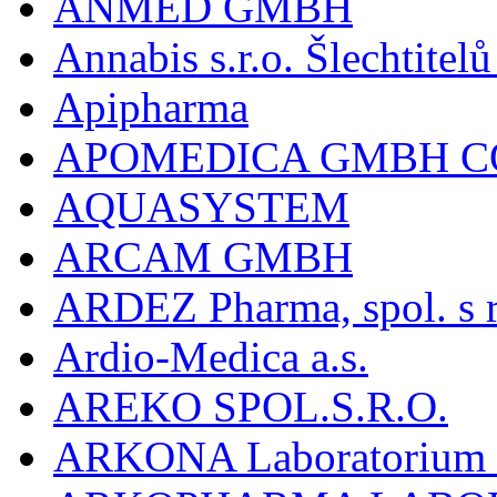
ANMED GMBH
Annabis s.r.o. Šlechtite
Apipharma
APOMEDICA GMBH C
AQUASYSTEM
ARCAM GMBH
ARDEZ Pharma, spol. s r
Ardio-Medica a.s.
AREKO SPOL.S.R.O.
ARKONA Laboratorium F