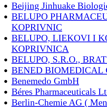
Beijing Jinhuake Biolog
BELUPO PHARMACEUT
KOPRIVNIC
BELUPO, LIEKOVI I K
KOPRIVNICA
BELUPO, S.R.O., BRA
BENED BIOMEDICAL Co
Benemedo GmbH
Béres Pharmaceuticals Lt
Berlin-Chemie AG ( Mena