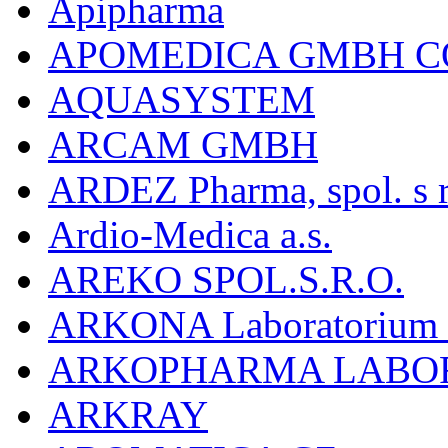
Apipharma
APOMEDICA GMBH C
AQUASYSTEM
ARCAM GMBH
ARDEZ Pharma, spol. s r
Ardio-Medica a.s.
AREKO SPOL.S.R.O.
ARKONA Laboratorium F
ARKOPHARMA LABO
ARKRAY