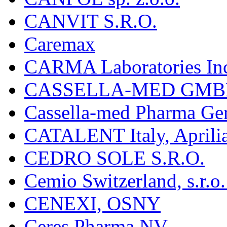
CANVIT S.R.O.
Caremax
CARMA Laboratories In
CASSELLA-MED GMB
Cassella-med Pharma Ge
CATALENT Italy, Aprili
CEDRO SOLE S.R.O.
Cemio Switzerland, s.r.
CENEXI, OSNY
Ceres Pharma NV