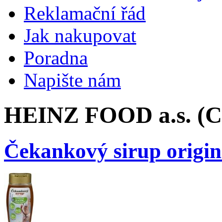
Reklamační řád
Jak nakupovat
Poradna
Napište nám
HEINZ FOOD a.s. (C
Čekankový sirup origi