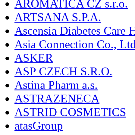
AROMATICA CZ s.r.o.
ARTSANA S.P.A.
Ascensia Diabetes Care 
Asia Connection Co., Ltd
ASKER
ASP CZECH S.R.O.
Astina Pharm a.s.
ASTRAZENECA
ASTRID COSMETICS
atasGroup