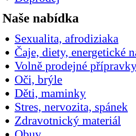
Naše nabídka
Sexualita, afrodiziaka
Čaje, diety, energetické 
Volně prodejné přípravky
Oči, brýle
Děti, maminky
Stres, nervozita, spánek
Zdravotnický materiál
Obuv