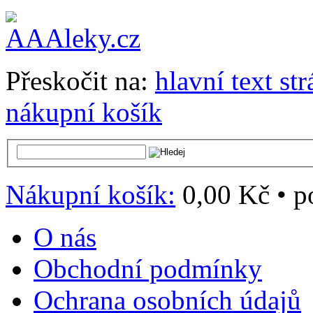
Přeskočit na:
hlavní text st
nákupní košík
Nákupní košík:
0,00 Kč
•
p
O nás
Obchodní podmínky
Ochrana osobních údajů