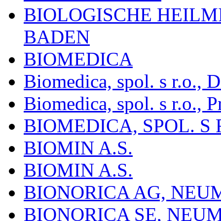
BIOLOGISCHE HEILM
BADEN
BIOMEDICA
Biomedica, spol. s r.o.,
Biomedica, spol. s r.o., P
BIOMEDICA, SPOL. S 
BIOMIN A.S.
BIOMIN A.S.
BIONORICA AG, NE
BIONORICA SE, NEU