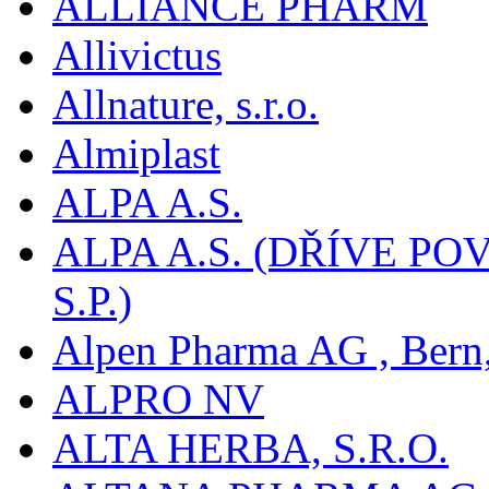
ALLIANCE PHARM
Allivictus
Allnature, s.r.o.
Almiplast
ALPA A.S.
ALPA A.S. (DŘÍVE 
S.P.)
Alpen Pharma AG , Bern
ALPRO NV
ALTA HERBA, S.R.O.