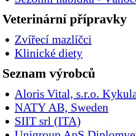
Veterinární přípravky
Zvířecí mazlíčci
Klinické diety
Seznam výrobců
Aloris Vital, s.r.o. Kyk
NATY AB, Sweden
SIIT srl (ITA)
Unigroup ApS Diplomve