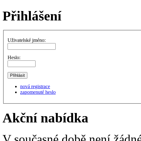
Přihlášení
Uživatelské jméno:
Heslo:
nová registrace
zapomenuté heslo
Akční nabídka
V současné době není žádné