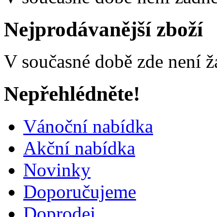
Nejprodávanější zboží
V současné době zde není ž
Nepřehlédněte!
Vánoční nabídka
Akční nabídka
Novinky
Doporučujeme
Doprodej