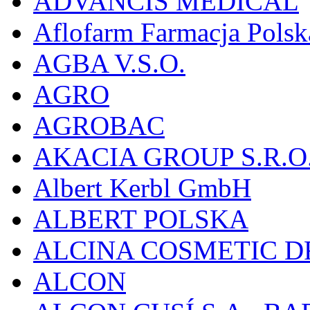
ADVANCIS MEDICAL
Aflofarm Farmacja Polska
AGBA V.S.O.
AGRO
AGROBAC
AKACIA GROUP S.R.O
Albert Kerbl GmbH
ALBERT POLSKA
ALCINA COSMETIC D
ALCON