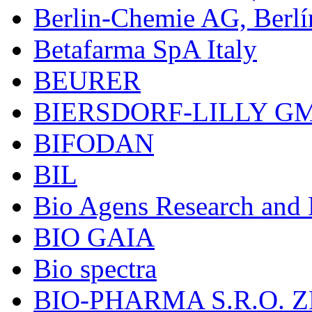
Berlin-Chemie AG, Berlí
Betafarma SpA Italy
BEURER
BIERSDORF-LILLY G
BIFODAN
BIL
Bio Agens Research an
BIO GAIA
Bio spectra
BIO-PHARMA S.R.O. Z