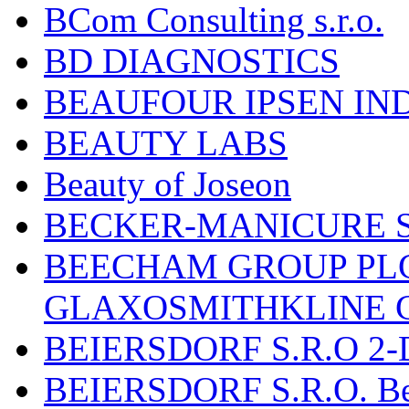
BCom Consulting s.r.o.
BD DIAGNOSTICS
BEAUFOUR IPSEN IN
BEAUTY LABS
Beauty of Joseon
BECKER-MANICURE 
BEECHAM GROUP PLC
GLAXOSMITHKLINE 
BEIERSDORF S.R.O 2-
BEIERSDORF S.R.O. Beie