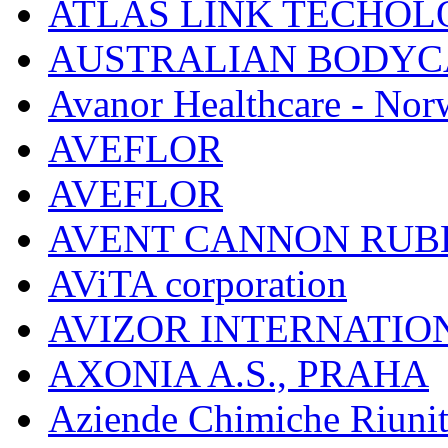
ATLAS LINK TECHOLO
AUSTRALIAN BODYC
Avanor Healthcare - Nor
AVEFLOR
AVEFLOR
AVENT CANNON RUB
AViTA corporation
AVIZOR INTERNATIO
AXONIA A.S., PRAHA
Aziende Chimiche Riuni