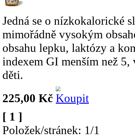
Jedná se o nízkokalorické s
mimořádně vysokým obsahe
obsahu lepku, laktózy a ko
indexem GI menším než 5, v
děti.
225,00 Kč
[ 1 ]
Položek/stránek: 1/1