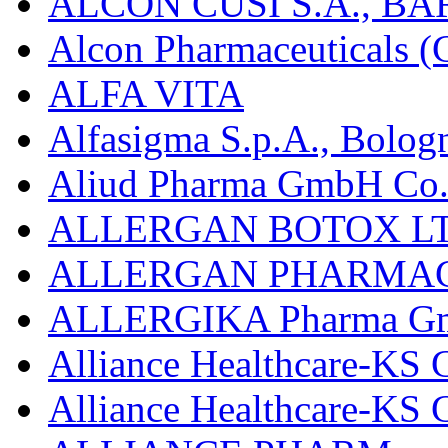
ALCON CUSÍ S.A., B
Alcon Pharmaceuticals (C
ALFA VITA
Alfasigma S.p.A., Bolog
Aliud Pharma GmbH Co.
ALLERGAN BOTOX LT
ALLERGAN PHARMAC
ALLERGIKA Pharma G
Alliance Healthcare-KS 
Alliance Healthcare-KS