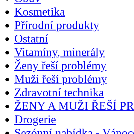
Kosmetika
Přírodní produkty
Ostatní
Vitamíny, minerály
Ženy řeší problémy
Muži řeší problémy
Zdravotní technika
ŽENY A MUŽI ŘEŠÍ 
Drogerie
Sezónní nabídka - Vánoc