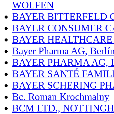
WOLFEN
BAYER BITTERFELD 
BAYER CONSUMER C
BAYER HEALTHCARE
Bayer Pharma AG, Berlí
BAYER PHARMA AG,
BAYER SANTÉ FAMIL
BAYER SCHERING P
Bc. Roman Krochmalny
BCM LTD., NOTTING