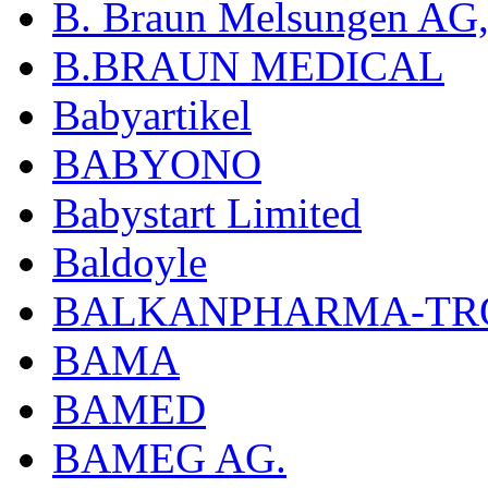
B. Braun Melsungen AG
B.BRAUN MEDICAL
Babyartikel
BABYONO
Babystart Limited
Baldoyle
BALKANPHARMA-TRO
BAMA
BAMED
BAMEG AG.