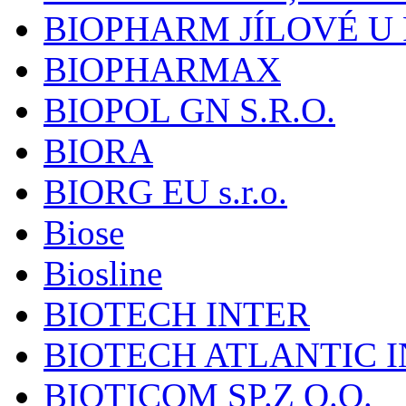
BIOPHARM JÍLOVÉ U
BIOPHARMAX
BIOPOL GN S.R.O.
BIORA
BIORG EU s.r.o.
Biose
Biosline
BIOTECH INTER
BIOTECH ATLANTIC I
BIOTICOM SP.Z O.O.