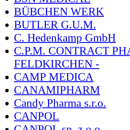
BÜBCHEN WERK
BUTLER G.U.M.
C. Hedenkamp GmbH
C.P.M. CONTRACT P
FELDKIRCHEN -
CAMP MEDICA
CANAMIPHARM
Candy Pharma s.r.o.
CANPOL
CANPOL sp. z.o.o.