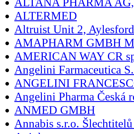
ALTANA PHARMA AG
ALTERMED
Altruist Unit 2, Aylesfor
AMAPHARM GMBH M
AMERICAN WAY CR spol
Angelini Farmaceutica S.
ANGELINI FRANCES
Angelini Pharma Česká re
ANMED GMBH
Annabis s.r.o. Šlechtite