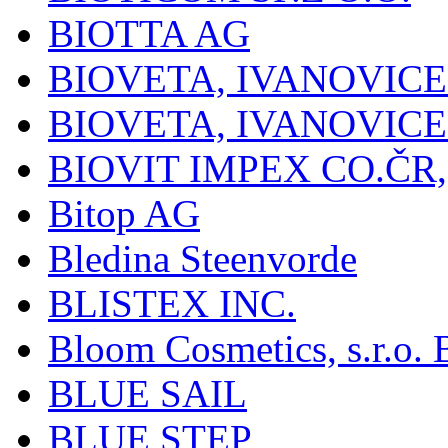
BIOTTA AG
BIOVETA, IVANOVIC
BIOVETA, IVANOVIC
BIOVIT IMPEX CO.ČR, 
Bitop AG
Bledina Steenvorde
BLISTEX INC.
Bloom Cosmetics, s.r.o. B
BLUE SAIL
BLUE STEP