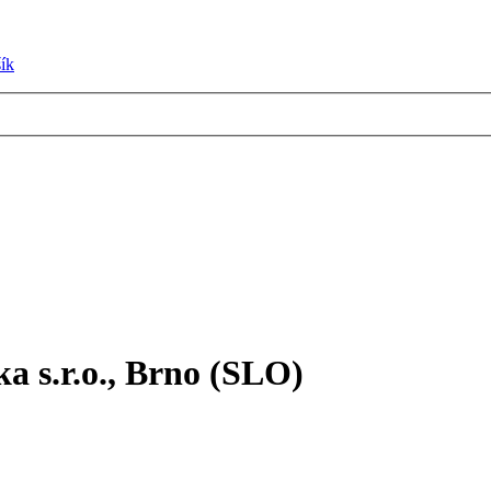
ík
a s.r.o., Brno (SLO)