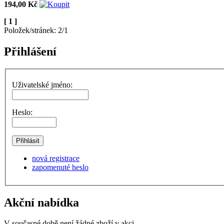
194,00 Kč
[ 1 ]
Položek/stránek: 2/1
Přihlášení
Uživatelské jméno:
Heslo:
nová registrace
zapomenuté heslo
Akční nabídka
V současné době není žádné zboží v akci.