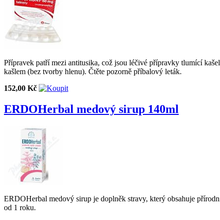
Přípravek patří mezi antitusika, což jsou léčivé přípravky tlumící k
kašlem (bez tvorby hlenu). Čtěte pozorně příbalový leták.
152,00 Kč
ERDOHerbal medový sirup 140ml
ERDOHerbal medový sirup je doplněk stravy, který obsahuje přírodní s
od 1 roku.