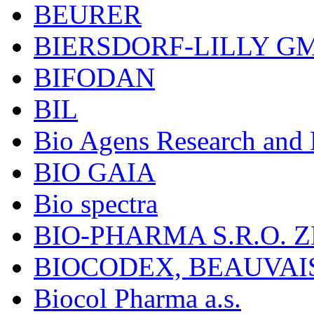
BEURER
BIERSDORF-LILLY G
BIFODAN
BIL
Bio Agens Research an
BIO GAIA
Bio spectra
BIO-PHARMA S.R.O. Z
BIOCODEX, BEAUVAI
Biocol Pharma a.s.