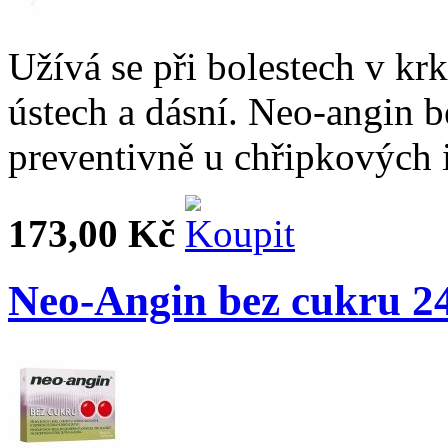
Užívá se při bolestech v krk
ústech a dásní. Neo-angin b
preventivně u chřipkových i
173,00 Kč
Neo-Angin bez cukru 24