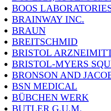
BOOS LABORATORIES, 
BRAINWAY INC.
BRAUN
BREITSCHMID
BRISTOL ARZNEIMIT
BRISTOL-MYERS SQU
BRONSON AND JACOB
BSN MEDICAL
BÜBCHEN WERK
BUTLER G.U.M.