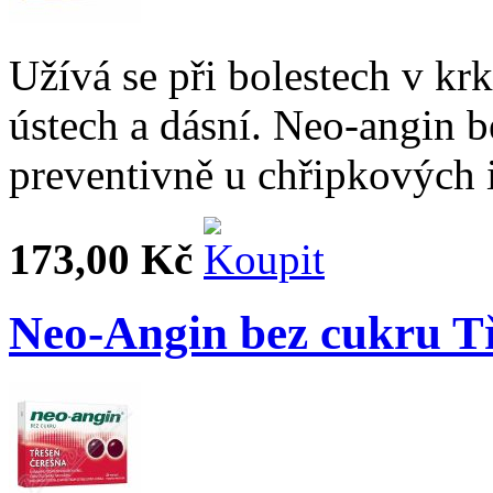
Užívá se při bolestech v krk
ústech a dásní. Neo-angin b
preventivně u chřipkových i
173,00 Kč
Neo-Angin bez cukru Tř