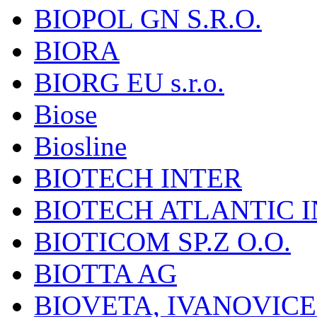
BIOPOL GN S.R.O.
BIORA
BIORG EU s.r.o.
Biose
Biosline
BIOTECH INTER
BIOTECH ATLANTIC I
BIOTICOM SP.Z O.O.
BIOTTA AG
BIOVETA, IVANOVIC