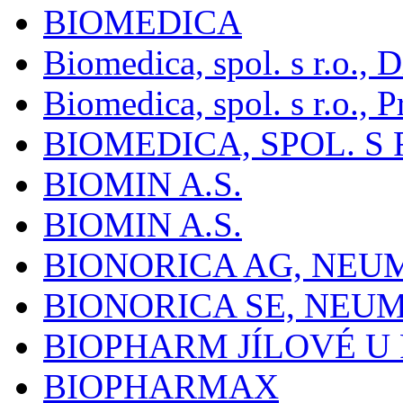
BIOMEDICA
Biomedica, spol. s r.o.,
Biomedica, spol. s r.o., P
BIOMEDICA, SPOL. S 
BIOMIN A.S.
BIOMIN A.S.
BIONORICA AG, NE
BIONORICA SE, NEU
BIOPHARM JÍLOVÉ U
BIOPHARMAX