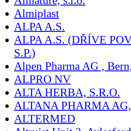
Allnature, s.r.o.
Almiplast
ALPA A.S.
ALPA A.S. (DŘÍVE 
S.P.)
Alpen Pharma AG , Bern
ALPRO NV
ALTA HERBA, S.R.O.
ALTANA PHARMA AG
ALTERMED