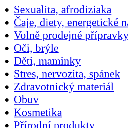
Sexualita, afrodiziaka
Čaje, diety, energetické 
Volně prodejné přípravky
Oči, brýle
Děti, maminky
Stres, nervozita, spánek
Zdravotnický materiál
Obuv
Kosmetika
Přírodní produkty