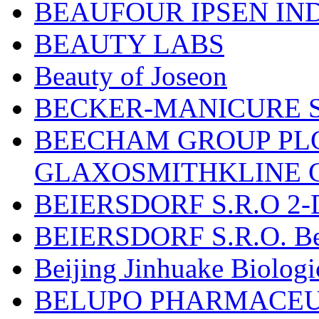
BEAUFOUR IPSEN IN
BEAUTY LABS
Beauty of Joseon
BECKER-MANICURE 
BEECHAM GROUP PLC
GLAXOSMITHKLINE 
BEIERSDORF S.R.O 2-
BEIERSDORF S.R.O. Beie
Beijing Jinhuake Biolog
BELUPO PHARMACEUT