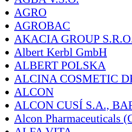
AGRO
AGROBAC
AKACIA GROUP S.R.O
Albert Kerbl GmbH
ALBERT POLSKA
ALCINA COSMETIC D
ALCON
ALCON CUSÍ S.A., B
Alcon Pharmaceuticals (C
ALFA VITA