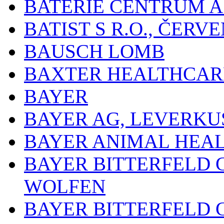
BATERIE CENTRUM A.
BATIST S R.O., ČER
BAUSCH LOMB
BAXTER HEALTHCARE
BAYER
BAYER AG, LEVERKU
BAYER ANIMAL HEA
BAYER BITTERFELD 
WOLFEN
BAYER BITTERFELD 