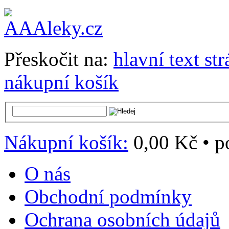
Přeskočit na:
hlavní text st
nákupní košík
Nákupní košík:
0,00 Kč
•
p
O nás
Obchodní podmínky
Ochrana osobních údajů