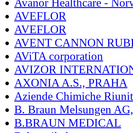
Avanor Healthcare - Nor
AVEFLOR
AVEFLOR
AVENT CANNON RUB
AViTA corporation
AVIZOR INTERNATIO
AXONIA A.S., PRAHA
Aziende Chimiche Riuni
B. Braun Melsungen AG
B.BRAUN MEDICAL