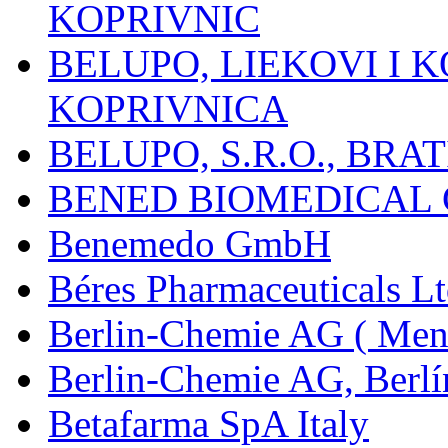
KOPRIVNIC
BELUPO, LIEKOVI I K
KOPRIVNICA
BELUPO, S.R.O., BRA
BENED BIOMEDICAL Co
Benemedo GmbH
Béres Pharmaceuticals Lt
Berlin-Chemie AG ( Mena
Berlin-Chemie AG, Berlí
Betafarma SpA Italy