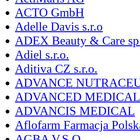
ACTO GmbH
Adelle Davis s.r.o
ADEX Beauty & Care sp. 
Adiel s.r.o.
Aditiva CZ s.r.o.
ADVANCE NUTRACEU
ADVANCED MEDICAL 
ADVANCIS MEDICAL
Aflofarm Farmacja Polska
AGBA V.S.O.