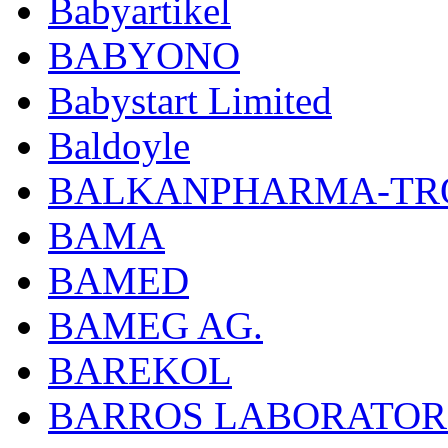
Babyartikel
BABYONO
Babystart Limited
Baldoyle
BALKANPHARMA-TRO
BAMA
BAMED
BAMEG AG.
BAREKOL
BARROS LABORATOR