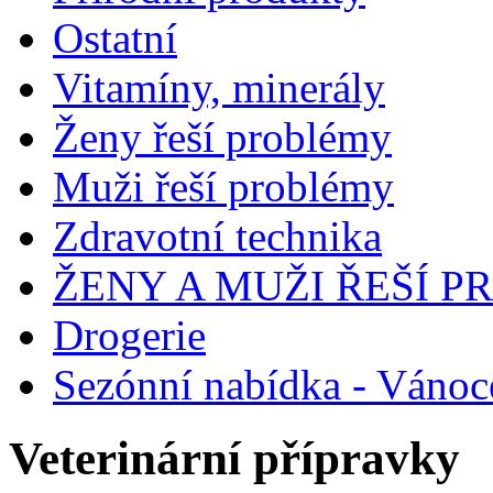
Ostatní
Vitamíny, minerály
Ženy řeší problémy
Muži řeší problémy
Zdravotní technika
ŽENY A MUŽI ŘEŠÍ 
Drogerie
Sezónní nabídka - Vánoc
Veterinární přípravky