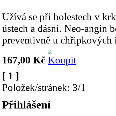
Užívá se při bolestech v krk
ústech a dásní. Neo-angin b
preventivně u chřipkových i
167,00 Kč
[ 1 ]
Položek/stránek: 3/1
Přihlášení