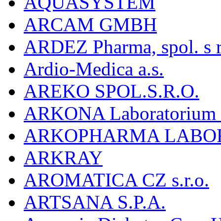
AQUASYSTEM
ARCAM GMBH
ARDEZ Pharma, spol. s r
Ardio-Medica a.s.
AREKO SPOL.S.R.O.
ARKONA Laboratorium F
ARKOPHARMA LABO
ARKRAY
AROMATICA CZ s.r.o.
ARTSANA S.P.A.