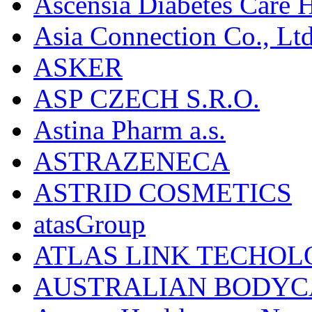
Ascensia Diabetes Care 
Asia Connection Co., Ltd
ASKER
ASP CZECH S.R.O.
Astina Pharm a.s.
ASTRAZENECA
ASTRID COSMETICS
atasGroup
ATLAS LINK TECHOLO
AUSTRALIAN BODYC