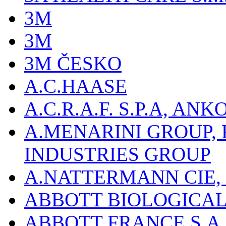
3M
3M
3M ČESKO
A.C.HAASE
A.C.R.A.F. S.P.A, AN
A.MENARINI GROUP,
INDUSTRIES GROUP
A.NATTERMANN CIE, 
ABBOTT BIOLOGICALS
ABBOTT FRANCE S.A.