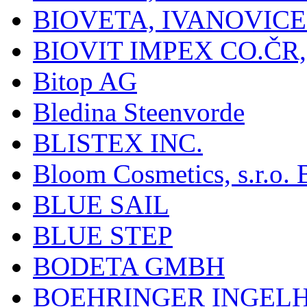
BIOVETA, IVANOVIC
BIOVIT IMPEX CO.ČR, 
Bitop AG
Bledina Steenvorde
BLISTEX INC.
Bloom Cosmetics, s.r.o. B
BLUE SAIL
BLUE STEP
BODETA GMBH
BOEHRINGER INGEL