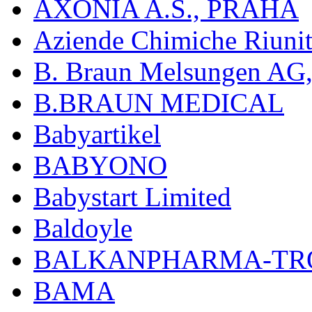
AXONIA A.S., PRAHA
Aziende Chimiche Riuni
B. Braun Melsungen AG
B.BRAUN MEDICAL
Babyartikel
BABYONO
Babystart Limited
Baldoyle
BALKANPHARMA-TRO
BAMA