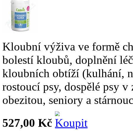
Kloubní výživa ve formě ch
bolestí kloubů, doplnění lé
kloubních obtíží (kulhání, n
rostoucí psy, dospělé psy v 
obezitou, seniory a stárnouc
527,00 Kč