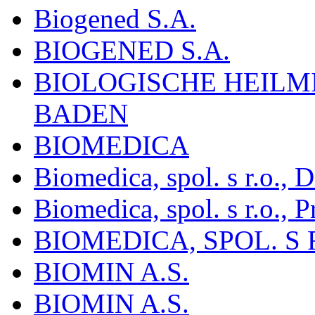
Biogened S.A.
BIOGENED S.A.
BIOLOGISCHE HEILM
BADEN
BIOMEDICA
Biomedica, spol. s r.o.,
Biomedica, spol. s r.o., P
BIOMEDICA, SPOL. S 
BIOMIN A.S.
BIOMIN A.S.