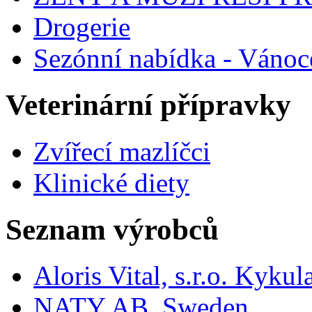
Drogerie
Sezónní nabídka - Vánoc
Veterinární přípravky
Zvířecí mazlíčci
Klinické diety
Seznam výrobců
Aloris Vital, s.r.o. Kyk
NATY AB, Sweden