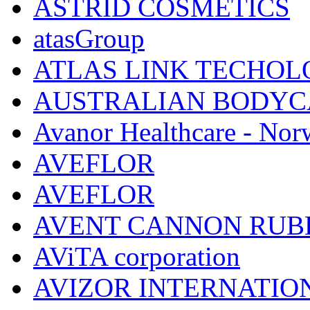
ASTRID COSMETICS
atasGroup
ATLAS LINK TECHOLO
AUSTRALIAN BODYC
Avanor Healthcare - Nor
AVEFLOR
AVEFLOR
AVENT CANNON RUB
AViTA corporation
AVIZOR INTERNATIO