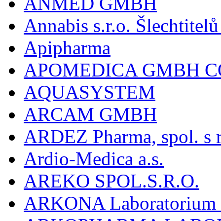
ANMED GMBH
Annabis s.r.o. Šlechtite
Apipharma
APOMEDICA GMBH C
AQUASYSTEM
ARCAM GMBH
ARDEZ Pharma, spol. s r
Ardio-Medica a.s.
AREKO SPOL.S.R.O.
ARKONA Laboratorium F