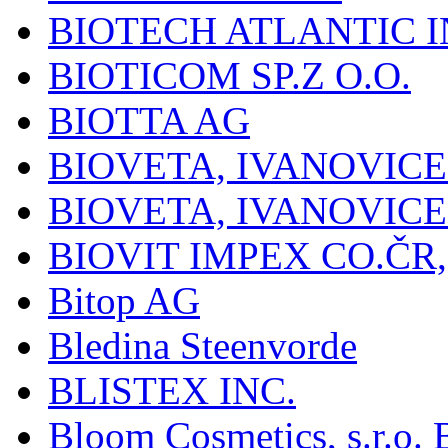
BIOTECH ATLANTIC I
BIOTICOM SP.Z O.O.
BIOTTA AG
BIOVETA, IVANOVIC
BIOVETA, IVANOVIC
BIOVIT IMPEX CO.ČR, 
Bitop AG
Bledina Steenvorde
BLISTEX INC.
Bloom Cosmetics, s.r.o. B