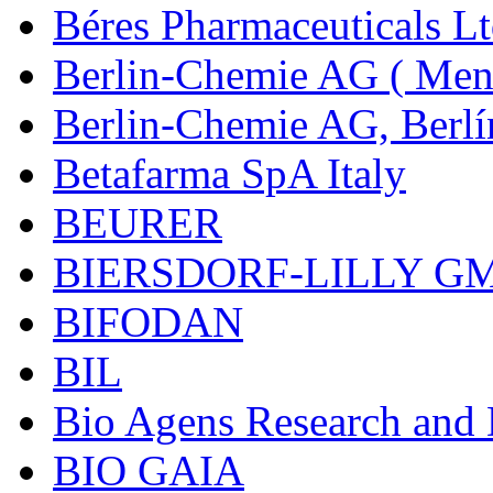
Béres Pharmaceuticals Lt
Berlin-Chemie AG ( Mena
Berlin-Chemie AG, Berlí
Betafarma SpA Italy
BEURER
BIERSDORF-LILLY G
BIFODAN
BIL
Bio Agens Research an
BIO GAIA