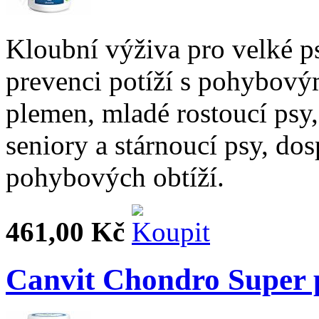
Kloubní výživa pro velké ps
prevenci potíží s pohybový
plemen, mladé rostoucí psy,
seniory a stárnoucí psy, do
pohybových obtíží.
461,00 Kč
Canvit Chondro Super p