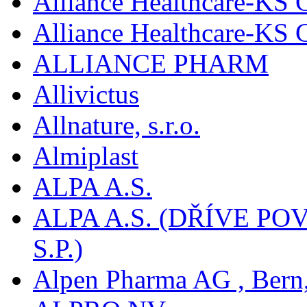
Alliance Healthcare-KS 
Alliance Healthcare-KS
ALLIANCE PHARM
Allivictus
Allnature, s.r.o.
Almiplast
ALPA A.S.
ALPA A.S. (DŘÍVE 
S.P.)
Alpen Pharma AG , Bern