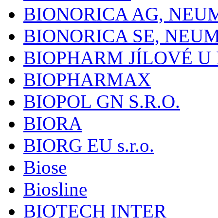
BIONORICA AG, NE
BIONORICA SE, NEU
BIOPHARM JÍLOVÉ U
BIOPHARMAX
BIOPOL GN S.R.O.
BIORA
BIORG EU s.r.o.
Biose
Biosline
BIOTECH INTER