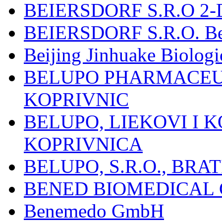
BEIERSDORF S.R.O 2-
BEIERSDORF S.R.O. Beie
Beijing Jinhuake Biolog
BELUPO PHARMACEUT
KOPRIVNIC
BELUPO, LIEKOVI I K
KOPRIVNICA
BELUPO, S.R.O., BRA
BENED BIOMEDICAL Co
Benemedo GmbH