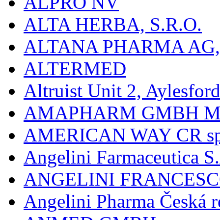
ALPRO NV
ALTA HERBA, S.R.O.
ALTANA PHARMA AG
ALTERMED
Altruist Unit 2, Aylesfor
AMAPHARM GMBH M
AMERICAN WAY CR spol
Angelini Farmaceutica S.
ANGELINI FRANCES
Angelini Pharma Česká re