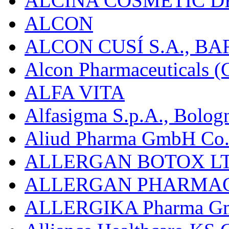
ALCINA COSMETIC D
ALCON
ALCON CUSÍ S.A., B
Alcon Pharmaceuticals (C
ALFA VITA
Alfasigma S.p.A., Bolog
Aliud Pharma GmbH Co.
ALLERGAN BOTOX LT
ALLERGAN PHARMAC
ALLERGIKA Pharma G