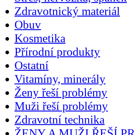
Zdravotnický materiál
Obuv
Kosmetika
Přírodní produkty
Ostatní
Vitamíny, minerály
Ženy řeší problémy
Muži řeší problémy
Zdravotní technika
ŽENY A MUŽI ŘEŠÍ 