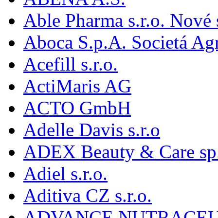
Able Pharma s.r.o. Nové
Aboca S.p.A. Societá Agr
Acefill s.r.o.
ActiMaris AG
ACTO GmbH
Adelle Davis s.r.o
ADEX Beauty & Care sp. 
Adiel s.r.o.
Aditiva CZ s.r.o.
ADVANCE NUTRACEU