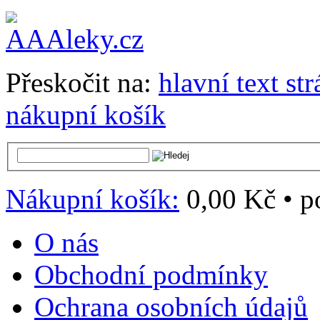
Přeskočit na:
hlavní text st
nákupní košík
Nákupní košík:
0,00 Kč
•
p
O nás
Obchodní podmínky
Ochrana osobních údajů