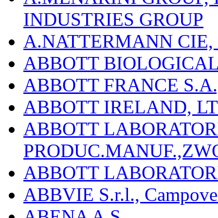
INDUSTRIES GROUP
A.NATTERMANN CIE, 
ABBOTT BIOLOGICALS
ABBOTT FRANCE S.A.
ABBOTT IRELAND, L
ABBOTT LABORATORIE
PRODUC.MANUF.,ZW
ABBOTT LABORATORI
ABBVIE S.r.l., Campover
ABENA A.S.