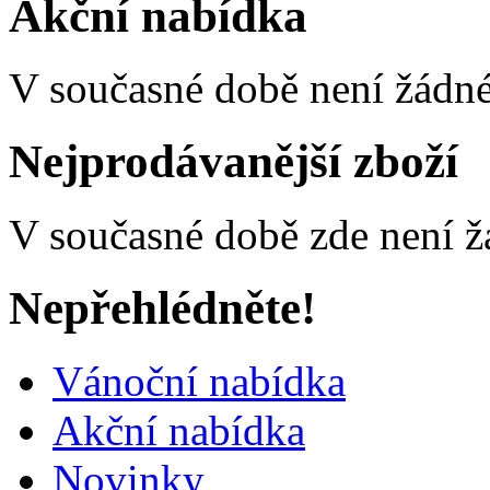
Akční nabídka
V současné době není žádné
Nejprodávanější zboží
V současné době zde není ž
Nepřehlédněte!
Vánoční nabídka
Akční nabídka
Novinky