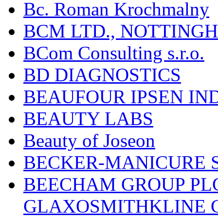
Bc. Roman Krochmalny
BCM LTD., NOTTING
BCom Consulting s.r.o.
BD DIAGNOSTICS
BEAUFOUR IPSEN IN
BEAUTY LABS
Beauty of Joseon
BECKER-MANICURE 
BEECHAM GROUP PLC
GLAXOSMITHKLINE 