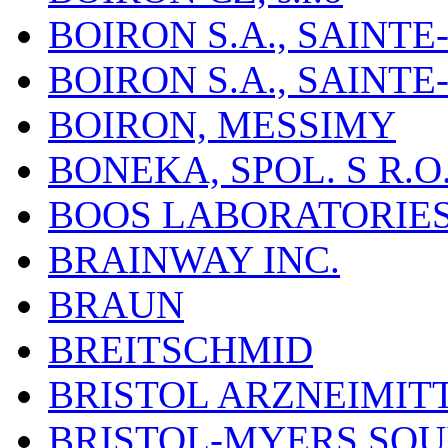
BOIRON S.A., SAINT
BOIRON S.A., SAINT
BOIRON, MESSIMY
BONEKA, SPOL. S R.O
BOOS LABORATORIES, 
BRAINWAY INC.
BRAUN
BREITSCHMID
BRISTOL ARZNEIMIT
BRISTOL-MYERS SQU