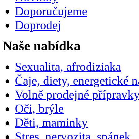
Doporučujeme
Doprodej
Naše nabídka
Sexualita, afrodiziaka
Čaje, diety, energetické 
Volně prodejné přípravky
Oči, brýle
Děti, maminky
Stres, nervozita, spánek