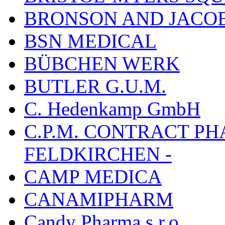
BRONSON AND JACOB
BSN MEDICAL
BÜBCHEN WERK
BUTLER G.U.M.
C. Hedenkamp GmbH
C.P.M. CONTRACT P
FELDKIRCHEN -
CAMP MEDICA
CANAMIPHARM
Candy Pharma s.r.o.