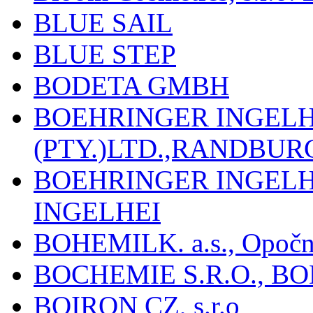
BLUE SAIL
BLUE STEP
BODETA GMBH
BOEHRINGER INGEL
(PTY.)LTD.,RANDBU
BOEHRINGER INGEL
INGELHEI
BOHEMILK. a.s., Opoč
BOCHEMIE S.R.O., B
BOIRON CZ, s.r.o