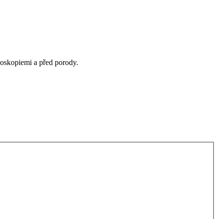
noskopiemi a před porody.