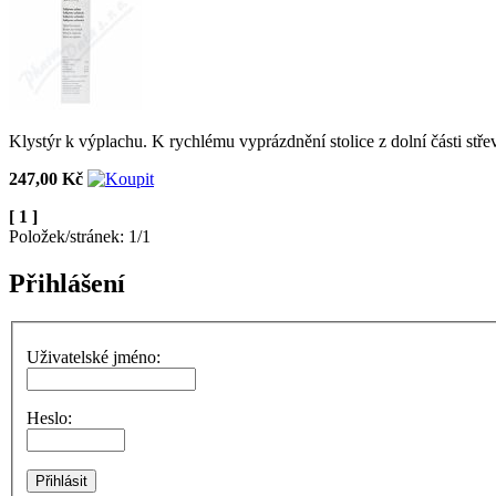
Klystýr k výplachu. K rychlému vyprázdnění stolice z dolní části stř
247,00 Kč
[ 1 ]
Položek/stránek: 1/1
Přihlášení
Uživatelské jméno:
Heslo: