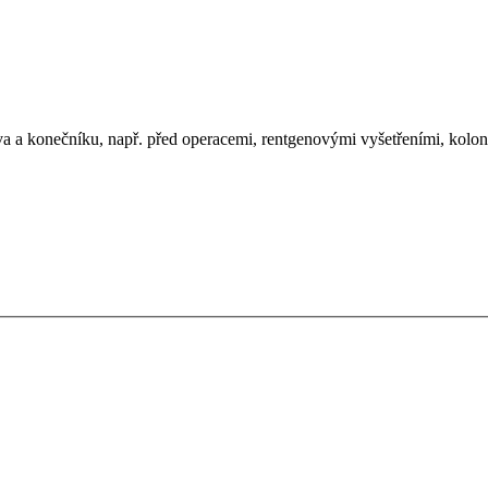
eva a konečníku, např. před operacemi, rentgenovými vyšetřeními, kolo