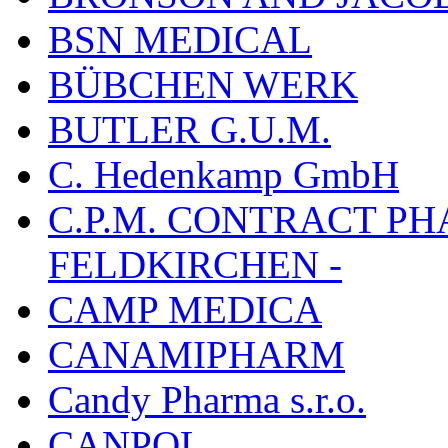
BSN MEDICAL
BÜBCHEN WERK
BUTLER G.U.M.
C. Hedenkamp GmbH
C.P.M. CONTRACT P
FELDKIRCHEN -
CAMP MEDICA
CANAMIPHARM
Candy Pharma s.r.o.
CANPOL