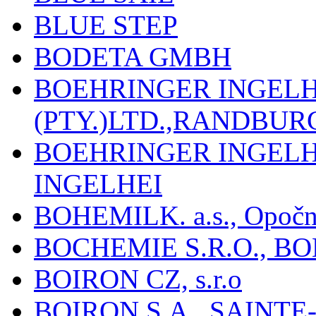
BLUE STEP
BODETA GMBH
BOEHRINGER INGEL
(PTY.)LTD.,RANDBU
BOEHRINGER INGEL
INGELHEI
BOHEMILK. a.s., Opoč
BOCHEMIE S.R.O., B
BOIRON CZ, s.r.o
BOIRON S.A., SAINT