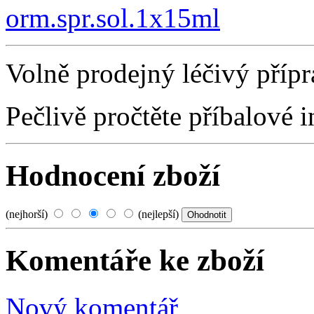
orm.spr.sol.1x15ml
Volně prodejný léčivý přípr
Pečlivě pročtěte příbalové 
Hodnocení zboží
(nejhorší)
(nejlepší)
Komentáře ke zboží
Nový komentář