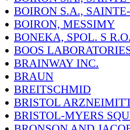
BOIRON S.A., SAINT
BOIRON, MESSIMY
BONEKA, SPOL. S R.O
BOOS LABORATORIES, 
BRAINWAY INC.
BRAUN
BREITSCHMID
BRISTOL ARZNEIMIT
BRISTOL-MYERS SQU
BRONSON AND JACOB