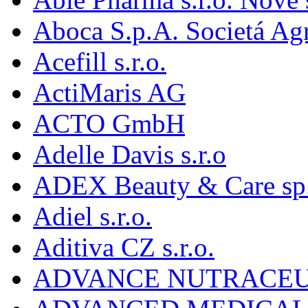
Aboca S.p.A. Societá Agr
Acefill s.r.o.
ActiMaris AG
ACTO GmbH
Adelle Davis s.r.o
ADEX Beauty & Care sp. 
Adiel s.r.o.
Aditiva CZ s.r.o.
ADVANCE NUTRACEU