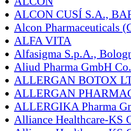
ALCON
ALCON CUSÍ S.A., B
Alcon Pharmaceuticals (C
ALFA VITA
Alfasigma S.p.A., Bolog
Aliud Pharma GmbH Co.
ALLERGAN BOTOX LT
ALLERGAN PHARMAC
ALLERGIKA Pharma G
Alliance Healthcare-KS 