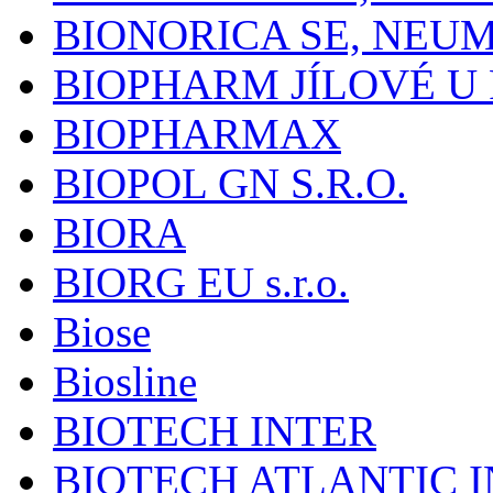
BIONORICA SE, NEU
BIOPHARM JÍLOVÉ U
BIOPHARMAX
BIOPOL GN S.R.O.
BIORA
BIORG EU s.r.o.
Biose
Biosline
BIOTECH INTER
BIOTECH ATLANTIC I