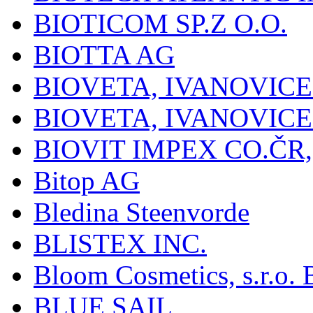
BIOTICOM SP.Z O.O.
BIOTTA AG
BIOVETA, IVANOVIC
BIOVETA, IVANOVIC
BIOVIT IMPEX CO.ČR, 
Bitop AG
Bledina Steenvorde
BLISTEX INC.
Bloom Cosmetics, s.r.o. B
BLUE SAIL