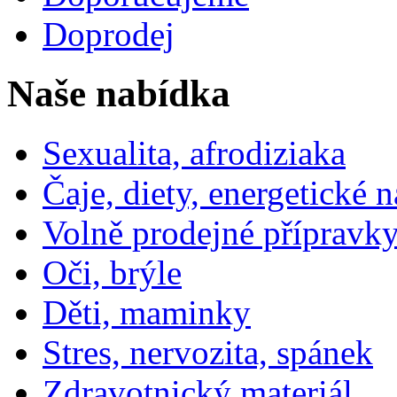
Doprodej
Naše nabídka
Sexualita, afrodiziaka
Čaje, diety, energetické 
Volně prodejné přípravky
Oči, brýle
Děti, maminky
Stres, nervozita, spánek
Zdravotnický materiál