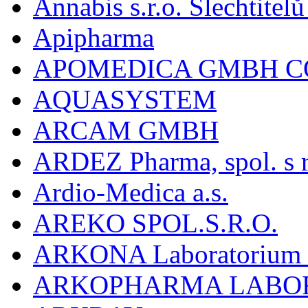
Annabis s.r.o. Šlechtite
Apipharma
APOMEDICA GMBH C
AQUASYSTEM
ARCAM GMBH
ARDEZ Pharma, spol. s r
Ardio-Medica a.s.
AREKO SPOL.S.R.O.
ARKONA Laboratorium F
ARKOPHARMA LABO