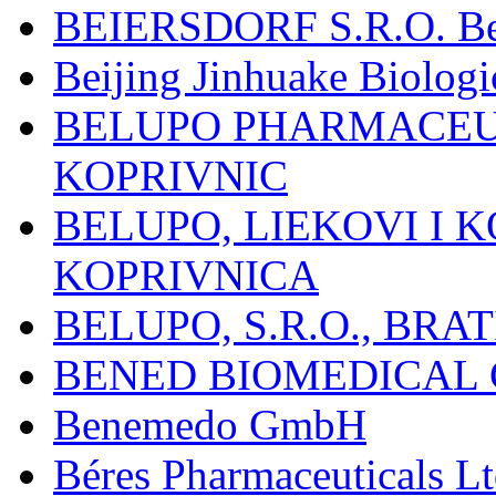
BEIERSDORF S.R.O. Beie
Beijing Jinhuake Biolog
BELUPO PHARMACEUT
KOPRIVNIC
BELUPO, LIEKOVI I K
KOPRIVNICA
BELUPO, S.R.O., BRA
BENED BIOMEDICAL Co
Benemedo GmbH
Béres Pharmaceuticals Lt