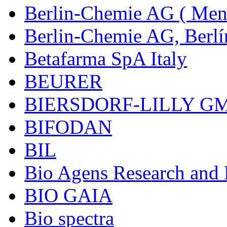
Berlin-Chemie AG ( Mena
Berlin-Chemie AG, Berlí
Betafarma SpA Italy
BEURER
BIERSDORF-LILLY G
BIFODAN
BIL
Bio Agens Research an
BIO GAIA
Bio spectra