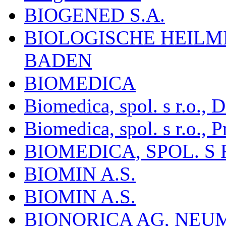
BIOGENED S.A.
BIOLOGISCHE HEILM
BADEN
BIOMEDICA
Biomedica, spol. s r.o.,
Biomedica, spol. s r.o., P
BIOMEDICA, SPOL. S 
BIOMIN A.S.
BIOMIN A.S.
BIONORICA AG, NE