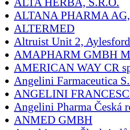
ALTA HERBA, S.R.O.
ALTANA PHARMA AG
ALTERMED
Altruist Unit 2, Aylesfor
AMAPHARM GMBH M
AMERICAN WAY CR spol
Angelini Farmaceutica S.
ANGELINI FRANCES
Angelini Pharma Česká re
ANMED GMBH