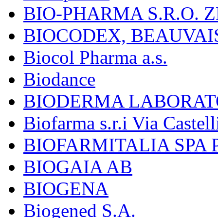
BIO-PHARMA S.R.O. Z
BIOCODEX, BEAUVAI
Biocol Pharma a.s.
Biodance
BIODERMA LABORAT
Biofarma s.r.i Via Castell
BIOFARMITALIA SPA
BIOGAIA AB
BIOGENA
Biogened S.A.