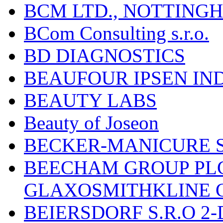
BCM LTD., NOTTING
BCom Consulting s.r.o.
BD DIAGNOSTICS
BEAUFOUR IPSEN IN
BEAUTY LABS
Beauty of Joseon
BECKER-MANICURE 
BEECHAM GROUP PLC
GLAXOSMITHKLINE 
BEIERSDORF S.R.O 2-