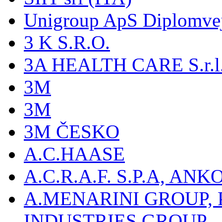
Unigroup ApS Diplomve
3 K S.R.O.
3A HEALTH CARE S.r.l. -
3M
3M
3M ČESKO
A.C.HAASE
A.C.R.A.F. S.P.A, AN
A.MENARINI GROUP,
INDUSTRIES GROUP