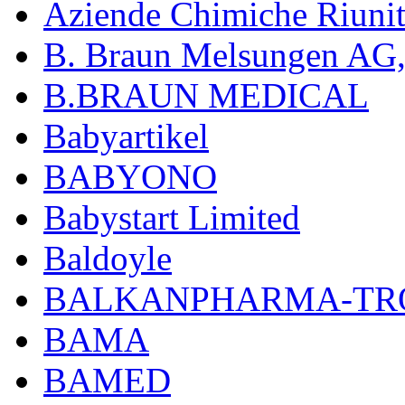
Aziende Chimiche Riuni
B. Braun Melsungen AG
B.BRAUN MEDICAL
Babyartikel
BABYONO
Babystart Limited
Baldoyle
BALKANPHARMA-TRO
BAMA
BAMED