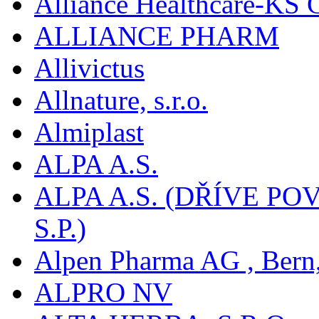
Alliance Healthcare-KS
ALLIANCE PHARM
Allivictus
Allnature, s.r.o.
Almiplast
ALPA A.S.
ALPA A.S. (DŘÍVE 
S.P.)
Alpen Pharma AG , Bern
ALPRO NV