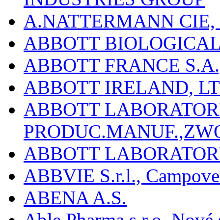
A.NATTERMANN CIE, 
ABBOTT BIOLOGICALS
ABBOTT FRANCE S.A.
ABBOTT IRELAND, L
ABBOTT LABORATORIE
PRODUC.MANUF.,ZW
ABBOTT LABORATORI
ABBVIE S.r.l., Campover
ABENA A.S.
Able Pharma s.r.o. Nové