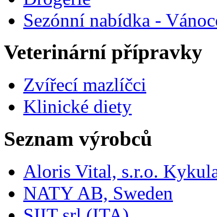
Sezónní nabídka - Vánoc
Veterinární přípravky
Zvířecí mazlíčci
Klinické diety
Seznam výrobců
Aloris Vital, s.r.o. Kyk
NATY AB, Sweden
SIIT srl (ITA)