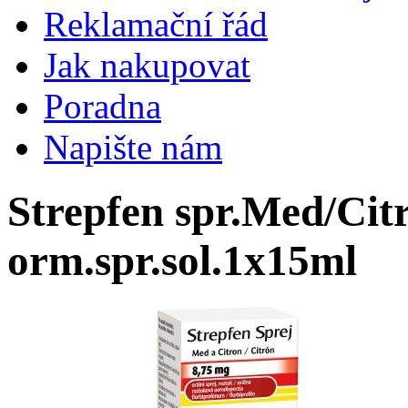
Reklamační řád
Jak nakupovat
Poradna
Napište nám
Strepfen spr.Med/Cit
orm.spr.sol.1x15ml