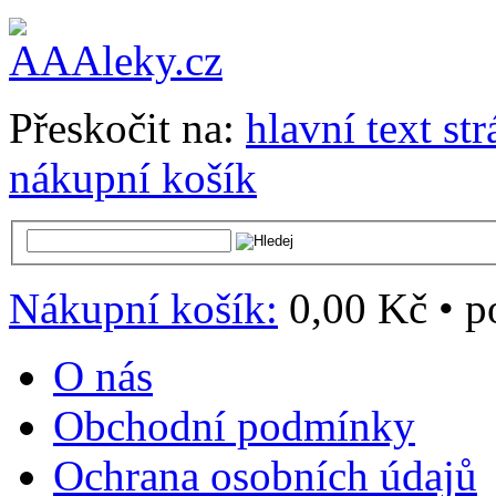
Přeskočit na:
hlavní text st
nákupní košík
Nákupní košík:
0,00 Kč
•
p
O nás
Obchodní podmínky
Ochrana osobních údajů