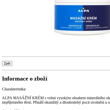
Informace o zboží
Charakteristika:
ALPA MASÁŽNÍ KRÉM s velmi vysokým obsahem minerálního oleje vy
nepříjemného tření. Přináší okamžitý a dlouhodobý pocit uvolnění a o