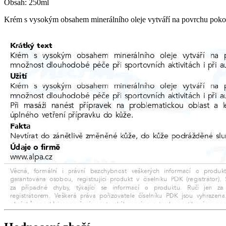
Obsah: 250ml
Krém s vysokým obsahem minerálního oleje vytváří na povrchu pokožky