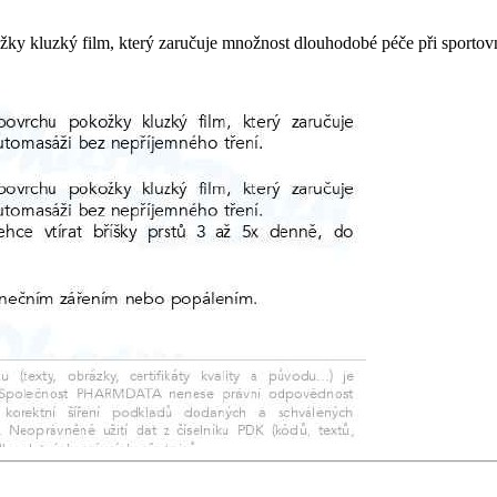
 kluzký film, který zaručuje množnost dlouhodobé péče při sportovníc