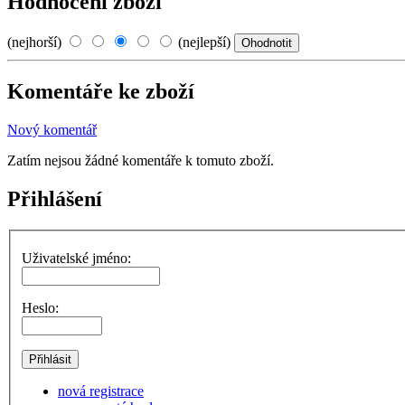
Hodnocení zboží
(nejhorší)
(nejlepší)
Komentáře ke zboží
Nový komentář
Zatím nejsou žádné komentáře k tomuto zboží.
Přihlášení
Uživatelské jméno:
Heslo:
nová registrace