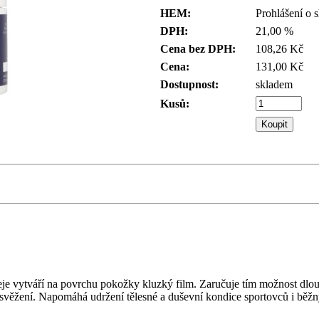
HEM:
Prohlášení o 
DPH:
21,00 %
Cena bez DPH:
108,26 Kč
Cena:
131,00 Kč
Dostupnost:
skladem
Kusů:
tváří na povrchu pokožky kluzký film. Zaručuje tím možnost dlouh
svěžení. Napomáhá udržení tělesné a duševní kondice sportovců i běžný