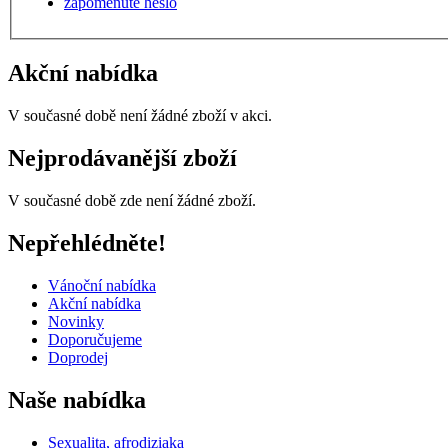
zapomenuté heslo
Akční nabídka
V současné době není žádné zboží v akci.
Nejprodávanější zboží
V současné době zde není žádné zboží.
Nepřehlédněte!
Vánoční nabídka
Akční nabídka
Novinky
Doporučujeme
Doprodej
Naše nabídka
Sexualita, afrodiziaka