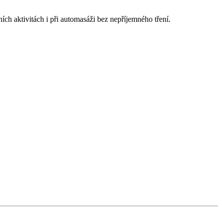
h aktivitách i při automasáži bez nepříjemného tření.