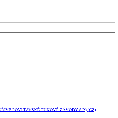
(DŘÍVE POVLTAVSKÉ TUKOVÉ ZÁVODY S.P.) (CZ)