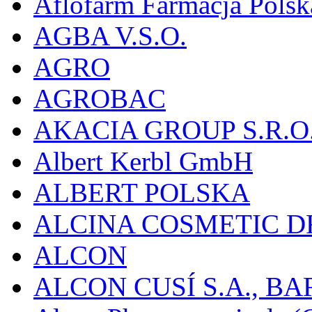
Aflofarm Farmacja Polska
AGBA V.S.O.
AGRO
AGROBAC
AKACIA GROUP S.R.O
Albert Kerbl GmbH
ALBERT POLSKA
ALCINA COSMETIC D
ALCON
ALCON CUSÍ S.A., B