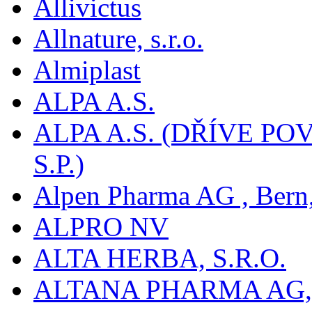
Allivictus
Allnature, s.r.o.
Almiplast
ALPA A.S.
ALPA A.S. (DŘÍVE 
S.P.)
Alpen Pharma AG , Bern
ALPRO NV
ALTA HERBA, S.R.O.
ALTANA PHARMA AG