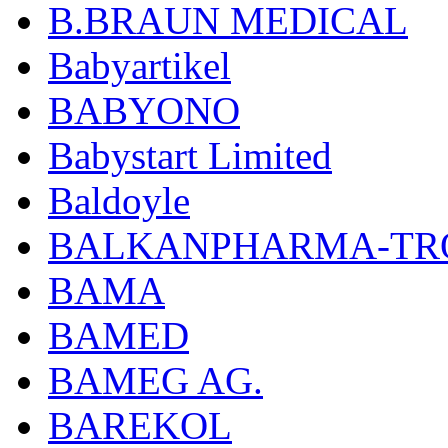
B.BRAUN MEDICAL
Babyartikel
BABYONO
Babystart Limited
Baldoyle
BALKANPHARMA-TRO
BAMA
BAMED
BAMEG AG.
BAREKOL