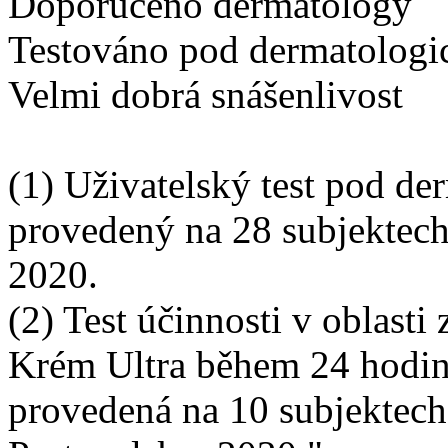
Doporučeno dermatology
Testováno pod dermatolog
Velmi dobrá snášenlivost
(1) Uživatelský test pod d
provedený na 28 subjektech
2020.
(2) Test účinnosti v oblast
Krém Ultra během 24 hodin
provedená na 10 subjektec