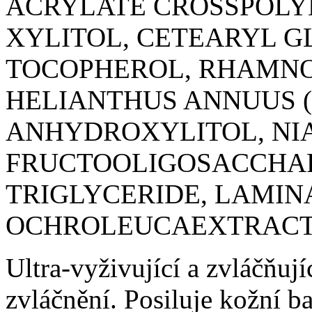
ACRYLATE CROSSPOLY
XYLITOL, CETEARYL G
TOCOPHEROL, RHAMNO
HELIANTHUS ANNUUS (
ANHYDROXYLITOL, NI
FRUCTOOLIGOSACCHAR
TRIGLYCERIDE, LAMIN
OCHROLEUCAEXTRACT. 
Ultra-vyživující a zvláčňuj
zvláčnění. Posiluje kožní ba