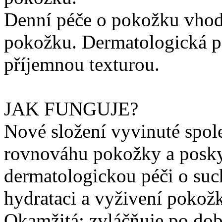
Denní péče o pokožku vhod
pokožku. Dermatologická p
příjemnou texturou.
JAK FUNGUJE?
Nové složení vyvinuté spol
rovnováhu pokožky a posky
dermatologickou péči o suc
hydrataci a vyživení pokož
Okamžitá: zvláčňuje po do