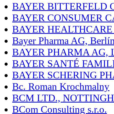
BAYER BITTERFELD 
BAYER CONSUMER C
BAYER HEALTHCARE
Bayer Pharma AG, Berlí
BAYER PHARMA AG,
BAYER SANTÉ FAMIL
BAYER SCHERING P
Bc. Roman Krochmalny
BCM LTD., NOTTING
BCom Consulting s.r.o.