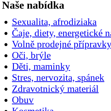
Naše nabídka
Sexualita, afrodiziaka
Čaje, diety, energetické 
Volně prodejné přípravky
Oči, brýle
Děti, maminky
Stres, nervozita, spánek
Zdravotnický materiál
Obuv
Kosmetika