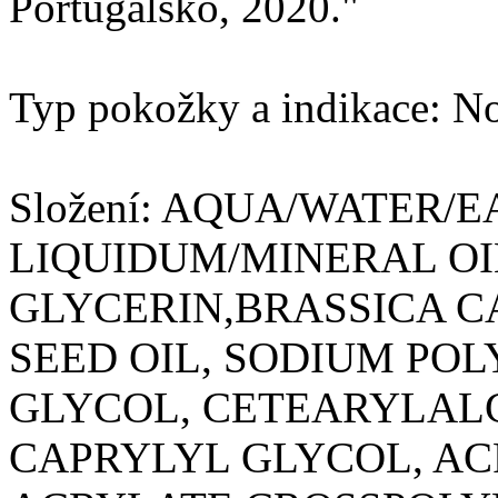
Portugalsko, 2020."
Typ pokožky a indikace: No
Složení: AQUA/WATER/
LIQUIDUM/MINERAL OI
GLYCERIN,BRASSICA C
SEED OIL, SODIUM PO
GLYCOL, CETEARYLALC
CAPRYLYL GLYCOL, AC