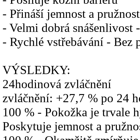
- Přináší jemnost a pružnost
- Velmi dobrá snášenlivost
- Rychlé vstřebávání - Bez
VÝSLEDKY:
24hodinová zvláčnění
zvláčnění: +27,7 % po 24 h
100 % - Pokožka je trvale 
Poskytuje jemnost a pružnos