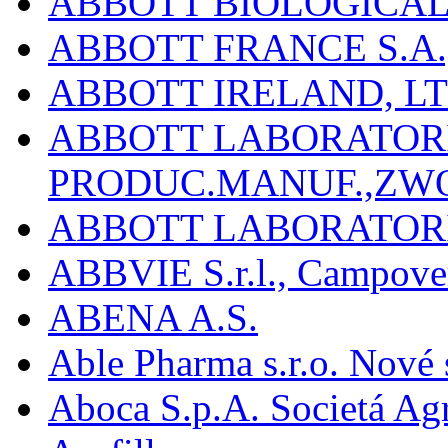
ABBOTT BIOLOGICALS
ABBOTT FRANCE S.A.
ABBOTT IRELAND, L
ABBOTT LABORATORIE
PRODUC.MANUF.,ZW
ABBOTT LABORATORI
ABBVIE S.r.l., Campover
ABENA A.S.
Able Pharma s.r.o. Nové
Aboca S.p.A. Societá Agr