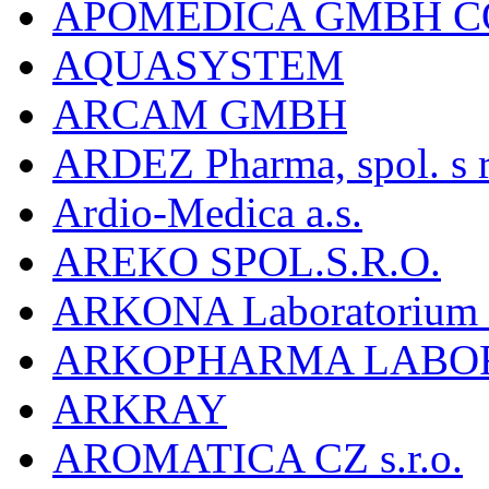
APOMEDICA GMBH C
AQUASYSTEM
ARCAM GMBH
ARDEZ Pharma, spol. s r
Ardio-Medica a.s.
AREKO SPOL.S.R.O.
ARKONA Laboratorium F
ARKOPHARMA LABO
ARKRAY
AROMATICA CZ s.r.o.