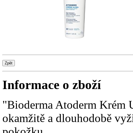
Informace o zboží
"Bioderma Atoderm Krém Ult
okamžitě a dlouhodobě vyži
pokožku.