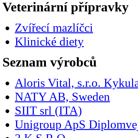
Veterinární přípravky
Zvířecí mazlíčci
Klinické diety
Seznam výrobců
Aloris Vital, s.r.o. Kyk
NATY AB, Sweden
SIIT srl (ITA)
Unigroup ApS Diplomve