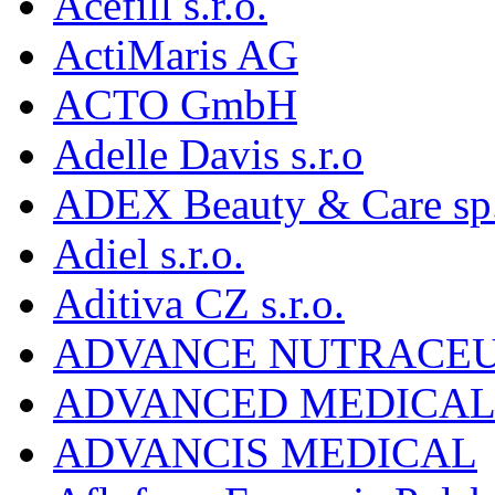
Acefill s.r.o.
ActiMaris AG
ACTO GmbH
Adelle Davis s.r.o
ADEX Beauty & Care sp. 
Adiel s.r.o.
Aditiva CZ s.r.o.
ADVANCE NUTRACEU
ADVANCED MEDICAL 
ADVANCIS MEDICAL