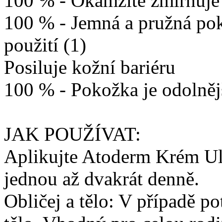
100 % - Okamžitě zmírňuje 
100 % - Jemná a pružná pok
použití (1)
Posiluje kožní bariéru
100 % - Pokožka je odolnějš
JAK POUŽÍVAT:
Aplikujte Atoderm Krém Ul
jednou až dvakrát denně.
Obličej a tělo: V případě po