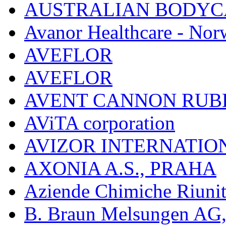
AUSTRALIAN BODYC
Avanor Healthcare - Nor
AVEFLOR
AVEFLOR
AVENT CANNON RUB
AViTA corporation
AVIZOR INTERNATIO
AXONIA A.S., PRAHA
Aziende Chimiche Riuni
B. Braun Melsungen AG