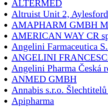
ALTERMED
Altruist Unit 2, Aylesfor
AMAPHARM GMBH M
AMERICAN WAY CR spol
Angelini Farmaceutica S.
ANGELINI FRANCES
Angelini Pharma Česká re
ANMED GMBH
Annabis s.r.o. Šlechtite
Apipharma