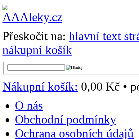
Přeskočit na:
hlavní text st
nákupní košík
Nákupní košík:
0,00 Kč
•
p
O nás
Obchodní podmínky
Ochrana osobních údajů