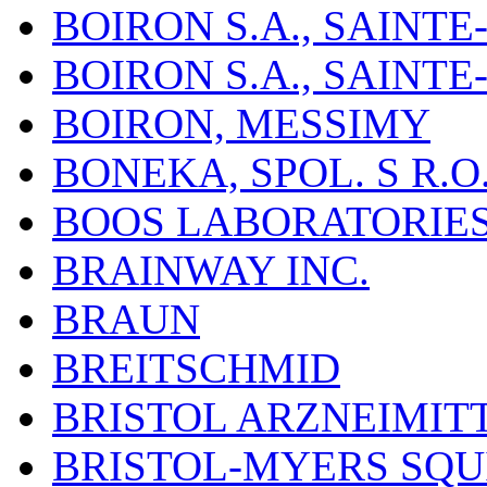
BOIRON S.A., SAINT
BOIRON S.A., SAINT
BOIRON, MESSIMY
BONEKA, SPOL. S R.O
BOOS LABORATORIES, 
BRAINWAY INC.
BRAUN
BREITSCHMID
BRISTOL ARZNEIMIT
BRISTOL-MYERS SQU