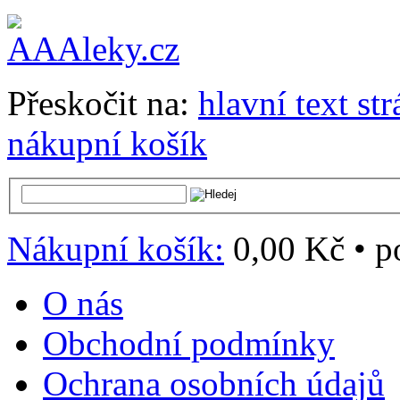
Přeskočit na:
hlavní text st
nákupní košík
Nákupní košík:
0,00 Kč
•
p
O nás
Obchodní podmínky
Ochrana osobních údajů