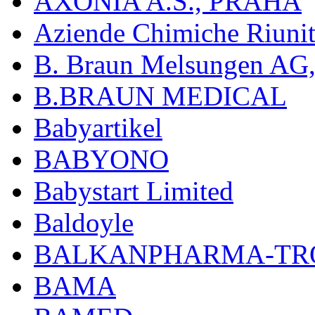
AXONIA A.S., PRAHA
Aziende Chimiche Riuni
B. Braun Melsungen AG
B.BRAUN MEDICAL
Babyartikel
BABYONO
Babystart Limited
Baldoyle
BALKANPHARMA-TRO
BAMA