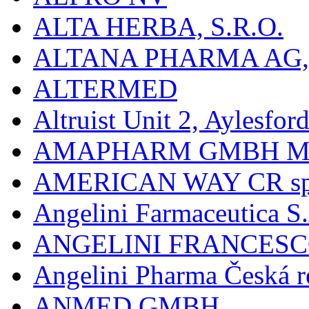
ALTA HERBA, S.R.O.
ALTANA PHARMA AG
ALTERMED
Altruist Unit 2, Aylesfor
AMAPHARM GMBH M
AMERICAN WAY CR spol
Angelini Farmaceutica S.
ANGELINI FRANCES
Angelini Pharma Česká re
ANMED GMBH