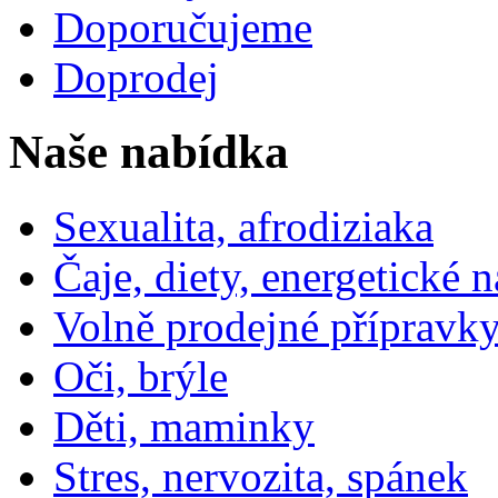
Doporučujeme
Doprodej
Naše nabídka
Sexualita, afrodiziaka
Čaje, diety, energetické 
Volně prodejné přípravky
Oči, brýle
Děti, maminky
Stres, nervozita, spánek