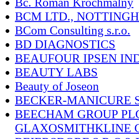
Bc. Roman Krochmalny
BCM LTD., NOTTING
BCom Consulting s.r.o.
BD DIAGNOSTICS
BEAUFOUR IPSEN IN
BEAUTY LABS
Beauty of Joseon
BECKER-MANICURE 
BEECHAM GROUP PLC
GLAXOSMITHKLINE 