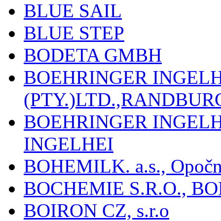
BLUE SAIL
BLUE STEP
BODETA GMBH
BOEHRINGER INGEL
(PTY.)LTD.,RANDBU
BOEHRINGER INGEL
INGELHEI
BOHEMILK. a.s., Opoč
BOCHEMIE S.R.O., B
BOIRON CZ, s.r.o