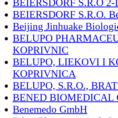
BEIERSDORF S.R.O 2-
BEIERSDORF S.R.O. Beie
Beijing Jinhuake Biolog
BELUPO PHARMACEUT
KOPRIVNIC
BELUPO, LIEKOVI I K
KOPRIVNICA
BELUPO, S.R.O., BRA
BENED BIOMEDICAL Co
Benemedo GmbH