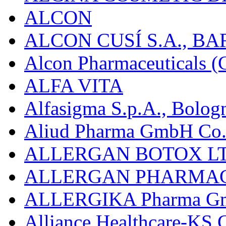
ALCON
ALCON CUSÍ S.A., B
Alcon Pharmaceuticals (C
ALFA VITA
Alfasigma S.p.A., Bolog
Aliud Pharma GmbH Co.
ALLERGAN BOTOX LT
ALLERGAN PHARMAC
ALLERGIKA Pharma G
Alliance Healthcare-KS 