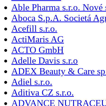
Able Pharma s.r.o. Nové
Aboca S.p.A. Societá Agr
Acefill s.r.o.
ActiMaris AG
ACTO GmbH
Adelle Davis s.r.o
ADEX Beauty & Care sp. 
Adiel s.r.o.
Aditiva CZ s.r.o.
ADVANCE NUTRACEU