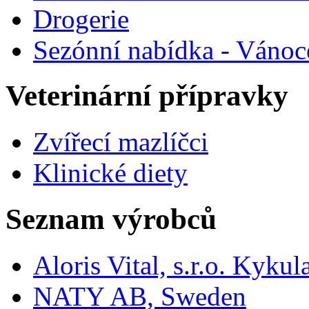
Drogerie
Sezónní nabídka - Vánoc
Veterinární přípravky
Zvířecí mazlíčci
Klinické diety
Seznam výrobců
Aloris Vital, s.r.o. Kyk
NATY AB, Sweden