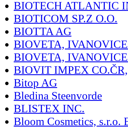
BIOTECH ATLANTIC I
BIOTICOM SP.Z O.O.
BIOTTA AG
BIOVETA, IVANOVIC
BIOVETA, IVANOVIC
BIOVIT IMPEX CO.ČR, 
Bitop AG
Bledina Steenvorde
BLISTEX INC.
Bloom Cosmetics, s.r.o. B