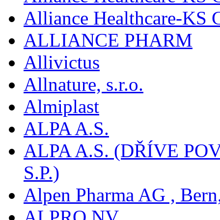
Alliance Healthcare-KS
ALLIANCE PHARM
Allivictus
Allnature, s.r.o.
Almiplast
ALPA A.S.
ALPA A.S. (DŘÍVE 
S.P.)
Alpen Pharma AG , Bern
ALPRO NV