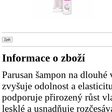
Informace o zboží
Parusan šampon na dlouhé v
zvyšuje odolnost a elastici
podporuje přirozený růst vl
lesklé a usnadňuje rozčesáv