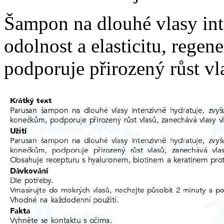
Šampon na dlouhé vlasy int
odolnost a elasticitu, rege
podporuje přirozený růst vl