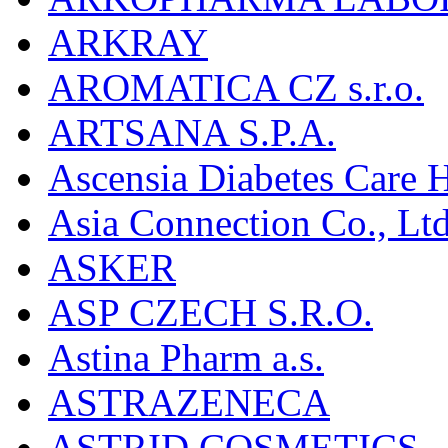
ARKRAY
AROMATICA CZ s.r.o.
ARTSANA S.P.A.
Ascensia Diabetes Care 
Asia Connection Co., Ltd
ASKER
ASP CZECH S.R.O.
Astina Pharm a.s.
ASTRAZENECA
ASTRID COSMETICS