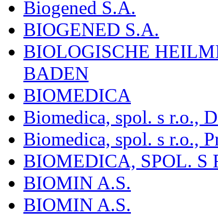
Biogened S.A.
BIOGENED S.A.
BIOLOGISCHE HEILM
BADEN
BIOMEDICA
Biomedica, spol. s r.o.,
Biomedica, spol. s r.o., P
BIOMEDICA, SPOL. S 
BIOMIN A.S.
BIOMIN A.S.