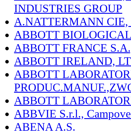
INDUSTRIES GROUP
A.NATTERMANN CIE, 
ABBOTT BIOLOGICALS
ABBOTT FRANCE S.A.
ABBOTT IRELAND, L
ABBOTT LABORATORIE
PRODUC.MANUF.,ZW
ABBOTT LABORATORI
ABBVIE S.r.l., Campover
ABENA A.S.