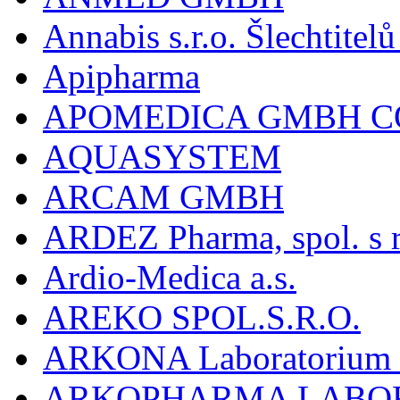
Annabis s.r.o. Šlechtite
Apipharma
APOMEDICA GMBH C
AQUASYSTEM
ARCAM GMBH
ARDEZ Pharma, spol. s r
Ardio-Medica a.s.
AREKO SPOL.S.R.O.
ARKONA Laboratorium F
ARKOPHARMA LABO