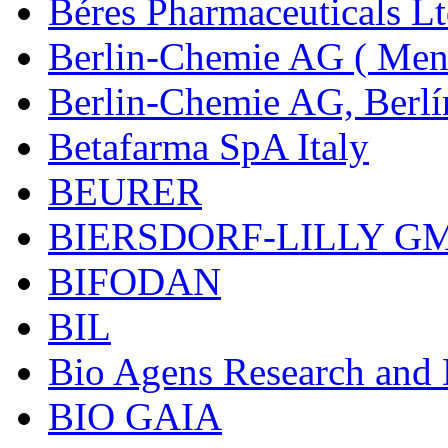
Béres Pharmaceuticals Lt
Berlin-Chemie AG ( Mena
Berlin-Chemie AG, Berlí
Betafarma SpA Italy
BEURER
BIERSDORF-LILLY G
BIFODAN
BIL
Bio Agens Research an
BIO GAIA