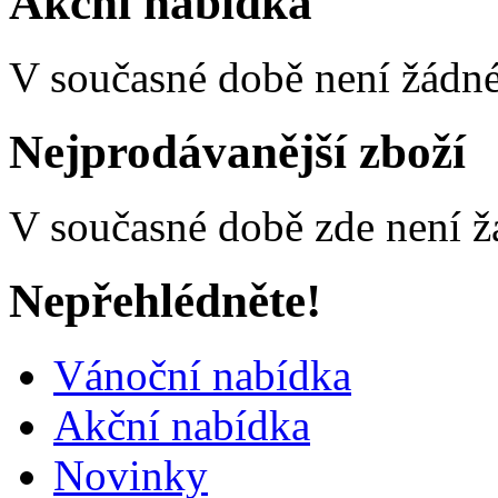
Akční nabídka
V současné době není žádné
Nejprodávanější zboží
V současné době zde není ž
Nepřehlédněte!
Vánoční nabídka
Akční nabídka
Novinky