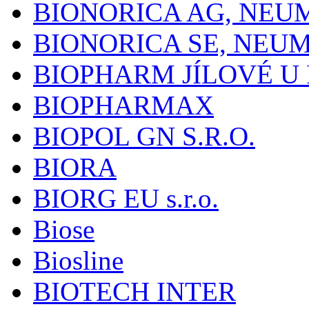
BIONORICA AG, NE
BIONORICA SE, NEU
BIOPHARM JÍLOVÉ U
BIOPHARMAX
BIOPOL GN S.R.O.
BIORA
BIORG EU s.r.o.
Biose
Biosline
BIOTECH INTER